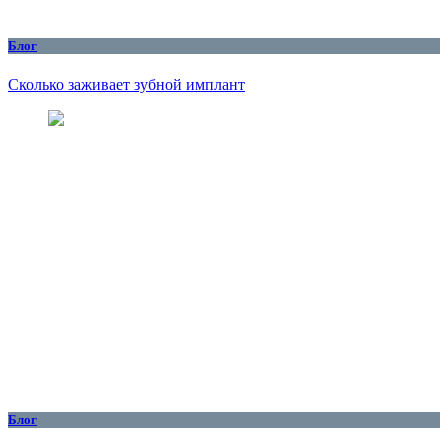
Блог
Сколько заживает зубной имплант
Блог