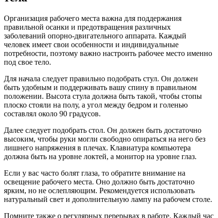
Организация рабочего места важна для поддержания
правильной осанки и предотвращения различных
заболеваний опорно-двигательного аппарата. Каждый
человек имеет свои особенности и индивидуальные
потребности, поэтому важно настроить рабочее место именно
под свое тело.
Для начала следует правильно подобрать стул. Он должен
быть удобным и поддерживать вашу спину в правильном
положении. Высота стула должна быть такой, чтобы стопы
плоско стояли на полу, а угол между бедром и голенью
составлял около 90 градусов.
Далее следует подобрать стол. Он должен быть достаточно
высоким, чтобы руки могли свободно опираться на него без
лишнего напряжения в плечах. Клавиатура компьютера
должна быть на уровне локтей, а монитор на уровне глаз.
Если у вас часто болят глаза, то обратите внимание на
освещение рабочего места. Оно должно быть достаточно
ярким, но не ослепляющим. Рекомендуется использовать
натуральный свет и дополнительную лампу на рабочем столе.
Помните также о регулярных перерывах в работе. Каждый час