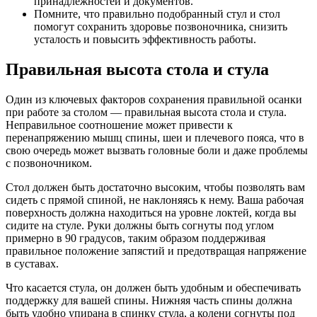
принадлежностей и документов.
Помните, что правильно подобранный стул и стол
помогут сохранить здоровье позвоночника, снизить
усталость и повысить эффективность работы.
Правильная высота стола и стула
Один из ключевых факторов сохранения правильной осанки
при работе за столом — правильная высота стола и стула.
Неправильное соотношение может привести к
перенапряжению мышц спины, шеи и плечевого пояса, что в
свою очередь может вызвать головные боли и даже проблемы
с позвоночником.
Стол должен быть достаточно высоким, чтобы позволять вам
сидеть с прямой спиной, не наклоняясь к нему. Ваша рабочая
поверхность должна находиться на уровне локтей, когда вы
сидите на стуле. Руки должны быть согнуты под углом
примерно в 90 градусов, таким образом поддерживая
правильное положение запястий и предотвращая напряжение
в суставах.
Что касается стула, он должен быть удобным и обеспечивать
поддержку для вашей спины. Нижняя часть спины должна
быть удобно упирана в спинку стула, а колени согнуты под