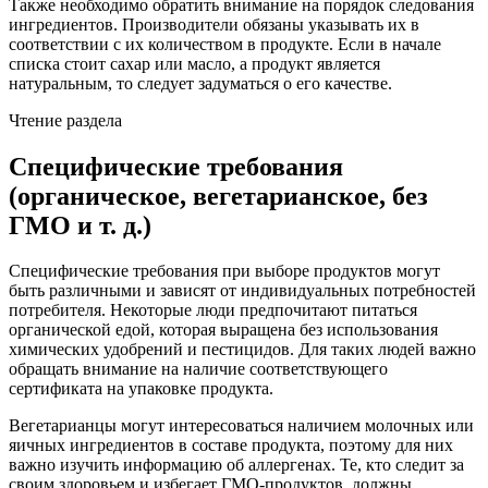
Также необходимо обратить внимание на порядок следования
ингредиентов. Производители обязаны указывать их в
соответствии с их количеством в продукте. Если в начале
списка стоит сахар или масло, а продукт является
натуральным, то следует задуматься о его качестве.
Чтение раздела
Специфические требования
(органическое, вегетарианское, без
ГМО и т. д.)
Специфические требования при выборе продуктов могут
быть различными и зависят от индивидуальных потребностей
потребителя. Некоторые люди предпочитают питаться
органической едой, которая выращена без использования
химических удобрений и пестицидов. Для таких людей важно
обращать внимание на наличие соответствующего
сертификата на упаковке продукта.
Вегетарианцы могут интересоваться наличием молочных или
яичных ингредиентов в составе продукта, поэтому для них
важно изучить информацию об аллергенах. Те, кто следит за
своим здоровьем и избегает ГМО-продуктов, должны