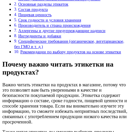
Основные разделы этикеток
Состав продукта
Пищевая ценность
Срок годности и условия хранения
Производитель и страна происхождения
Аллергены и другие предупреждающие надписи
Ингредиенты и добавки
Специфические требования (органическое, вегетарианское,
без ГМО и т. д.)
Рекомендации по выбору продуктов на основе этикетки
Почему важно читать этикетки на
продуктах?
Важно читать этикетки на продуктах в магазине, потому что
это позволяет вам быть уверенными в качестве и
безопасности покупаемой продукции. Этикетка содержит
информацию о составе, сроке годности, пищевой ценности и
способе хранения товара. Если вы внимательно изучите эту
информацию, то сможете избежать неприятных последствий,
связанных с употреблением продукции низкого качества или
просроченной.
Также читая этикетки, вы сможете выбирать продукты,