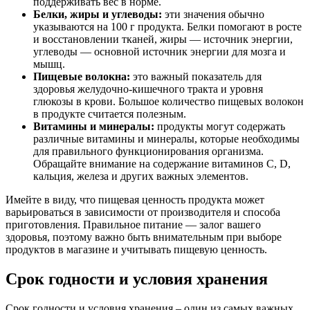
поддерживать вес в норме.
Белки, жиры и углеводы:
эти значения обычно
указываются на 100 г продукта. Белки помогают в росте
и восстановлении тканей, жиры — источник энергии,
углеводы — основной источник энергии для мозга и
мышц.
Пищевые волокна:
это важный показатель для
здоровья желудочно-кишечного тракта и уровня
глюкозы в крови. Большое количество пищевых волокон
в продукте считается полезным.
Витамины и минералы:
продукты могут содержать
различные витамины и минералы, которые необходимы
для правильного функционирования организма.
Обращайте внимание на содержание витаминов С, D,
кальция, железа и других важных элементов.
Имейте в виду, что пищевая ценность продукта может
варьироваться в зависимости от производителя и способа
приготовления. Правильное питание — залог вашего
здоровья, поэтому важно быть внимательным при выборе
продуктов в магазине и учитывать пищевую ценность.
Срок годности и условия хранения
Срок годности и условия хранения – один из самых важных