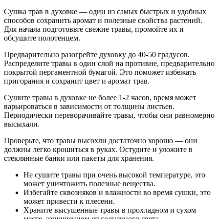
Сушка трав в духовке — один из самых быстрых и удобных
способов сохранить аромат и полезные свойства растений.
Для начала подготовьте свежие травы, промойте их и
обсушите полотенцем.
Предварительно разогрейте духовку до 40-50 градусов.
Распределите травы в один слой на противне, предварительно
покрытой пергаментной бумагой. Это поможет избежать
пригорания и сохранит цвет и аромат трав.
Сушите травы в духовке не более 1-2 часов, время может
варьироваться в зависимости от толщины листьев.
Периодически переворачивайте травы, чтобы они равномерно
высыхали.
Проверьте, что травы высохли достаточно хорошо — они
должны легко крошиться в руках. Остудите и уложите в
стеклянные банки или пакеты для хранения.
Не сушите травы при очень высокой температуре, это
может уничтожить полезные вещества.
Избегайте сквозняков и влажности во время сушки, это
может привести к плесени.
Храните высушенные травы в прохладном и сухом
месте, защищенном от солнечного света.