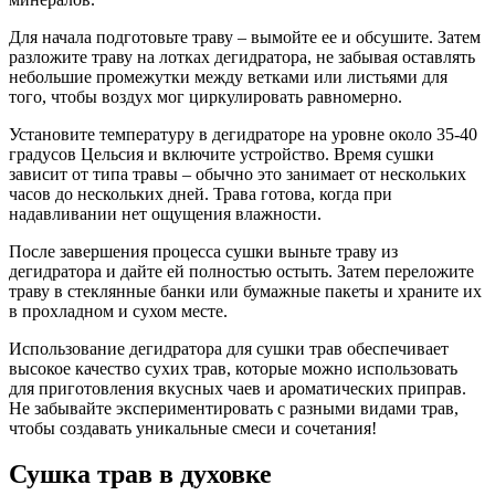
Для начала подготовьте траву – вымойте ее и обсушите. Затем
разложите траву на лотках дегидратора, не забывая оставлять
небольшие промежутки между ветками или листьями для
того, чтобы воздух мог циркулировать равномерно.
Установите температуру в дегидраторе на уровне около 35-40
градусов Цельсия и включите устройство. Время сушки
зависит от типа травы – обычно это занимает от нескольких
часов до нескольких дней. Трава готова, когда при
надавливании нет ощущения влажности.
После завершения процесса сушки выньте траву из
дегидратора и дайте ей полностью остыть. Затем переложите
траву в стеклянные банки или бумажные пакеты и храните их
в прохладном и сухом месте.
Использование дегидратора для сушки трав обеспечивает
высокое качество сухих трав, которые можно использовать
для приготовления вкусных чаев и ароматических приправ.
Не забывайте экспериментировать с разными видами трав,
чтобы создавать уникальные смеси и сочетания!
Сушка трав в духовке