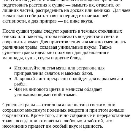
подготовить растения к сушке — вымыть их, отделить от
лишних частей, распределить на досках или вениках. Для чаев
желательно собирать травы в период их наивысшей
активности, а для приправ — на пике вкуса.
После сушки травы следует хранить в темных стеклянных
банках или пакетах, чтобы избежать воздействия света и
сохранить аромат. Для приготовления чая можно смешивать
различные травы, создавая уникальные вкусы. Также
сушеные травы идеально подходят для добавления в
маринады, супы, соусы и другие блюда.
Используйте листья мяты или эстрагона для
приправления салатов и мясных блюд.
Лавровый лист прекрасно подойдет для варки мяса и
рыбы.
Чай из липового цвета и мелиссы обладает
успокаивающими свойствами.
Сушеные травы — отличная альтернатива свежим, они
сохраняют максимум полезных веществ и при этом дольше
сохраняются. Кроме того, лично собранные и переработанные
травы всегда приготовлены с любовью и заботой, что
несомненно придает им особый вкус и ценность.