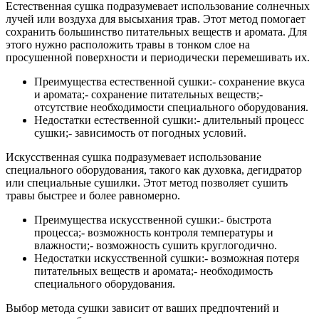
Естественная сушка подразумевает использование солнечных
лучей или воздуха для высыхания трав. Этот метод помогает
сохранить большинство питательных веществ и аромата. Для
этого нужно расположить травы в тонком слое на
просушенной поверхности и периодически перемешивать их.
Преимущества естественной сушки:- сохранение вкуса
и аромата;- сохранение питательных веществ;-
отсутствие необходимости специального оборудования.
Недостатки естественной сушки:- длительный процесс
сушки;- зависимость от погодных условий.
Искусственная сушка подразумевает использование
специального оборудования, такого как духовка, дегидратор
или специальные сушилки. Этот метод позволяет сушить
травы быстрее и более равномерно.
Преимущества искусственной сушки:- быстрота
процесса;- возможность контроля температуры и
влажности;- возможность сушить круглогодично.
Недостатки искусственной сушки:- возможная потеря
питательных веществ и аромата;- необходимость
специального оборудования.
Выбор метода сушки зависит от ваших предпочтений и