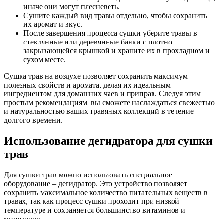
иначе они могут плесневеть.
Сушите каждый вид травы отдельно, чтобы сохранить
их аромат и вкус.
После завершения процесса сушки уберите травы в
стеклянные или деревянные банки с плотно
закрывающейся крышкой и храните их в прохладном и
сухом месте.
Сушка трав на воздухе позволяет сохранить максимум
полезных свойств и аромата, делая их идеальным
ингредиентом для домашних чаев и приправ. Следуя этим
простым рекомендациям, вы сможете наслаждаться свежестью
и натуральностью ваших травяных коллекций в течение
долгого времени.
Использование дегидратора для сушки
трав
Для сушки трав можно использовать специальное
оборудование – дегидратор. Это устройство позволяет
сохранить максимальное количество питательных веществ в
травах, так как процесс сушки проходит при низкой
температуре и сохраняется большинство витаминов и
минералов.