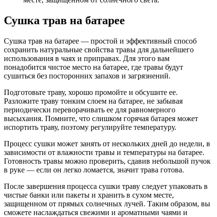
Сушка трав на батарее
Сушка трав на батарее — простой и эффективный способ
сохранить натуральные свойства травы для дальнейшего
использования в чаях и приправах. Для этого вам
понадобится чистое место на батарее, где травы будут
сушиться без посторонних запахов и загрязнений.
Подготовьте траву, хорошо промойте и обсушите ее.
Разложите траву тонким слоем на батарее, не забывая
периодически переворачивать ее для равномерного
высыхания. Помните, что слишком горячая батарея может
испортить траву, поэтому регулируйте температуру.
Процесс сушки может занять от нескольких дней до недели, в
зависимости от влажности травы и температуры на батарее.
Готовность травы можно проверить, сдавив небольшой пучок
в руке — если он легко ломается, значит трава готова.
После завершения процесса сушки траву следует упаковать в
чистые банки или пакеты и хранить в сухом месте,
защищенном от прямых солнечных лучей. Таким образом, вы
сможете наслаждаться свежими и ароматными чаями и