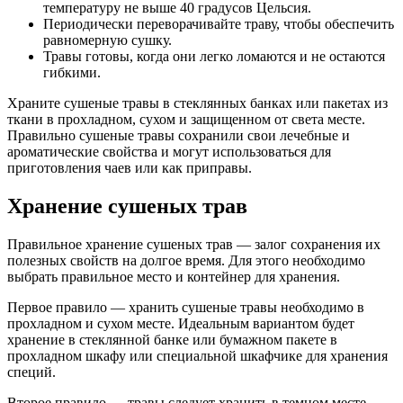
температуру не выше 40 градусов Цельсия.
Периодически переворачивайте траву, чтобы обеспечить
равномерную сушку.
Травы готовы, когда они легко ломаются и не остаются
гибкими.
Храните сушеные травы в стеклянных банках или пакетах из
ткани в прохладном, сухом и защищенном от света месте.
Правильно сушеные травы сохранили свои лечебные и
ароматические свойства и могут использоваться для
приготовления чаев или как приправы.
Хранение сушеных трав
Правильное хранение сушеных трав — залог сохранения их
полезных свойств на долгое время. Для этого необходимо
выбрать правильное место и контейнер для хранения.
Первое правило — хранить сушеные травы необходимо в
прохладном и сухом месте. Идеальным вариантом будет
хранение в стеклянной банке или бумажном пакете в
прохладном шкафу или специальной шкафчике для хранения
специй.
Второе правило — травы следует хранить в темном месте,