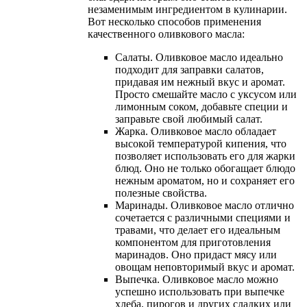
незаменимым ингредиентом в кулинарии.
Вот несколько способов применения
качественного оливкового масла:
Салаты. Оливковое масло идеально
подходит для заправки салатов,
придавая им нежный вкус и аромат.
Просто смешайте масло с уксусом или
лимонным соком, добавьте специи и
заправьте свой любимый салат.
Жарка. Оливковое масло обладает
высокой температурой кипения, что
позволяет использовать его для жарки
блюд. Оно не только обогащает блюдо
нежным ароматом, но и сохраняет его
полезные свойства.
Маринады. Оливковое масло отлично
сочетается с различными специями и
травами, что делает его идеальным
компонентом для приготовления
маринадов. Оно придаст мясу или
овощам неповторимый вкус и аромат.
Выпечка. Оливковое масло можно
успешно использовать при выпечке
хлеба, пирогов и других сладких или