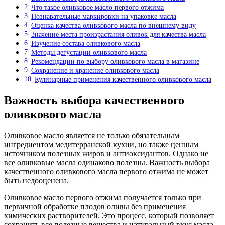
Что такое оливковое масло первого отжима
Познавательные маркировки на упаковке масла
Оценка качества оливкового масла по внешнему виду
Значение места произрастания оливок для качества масла
Изучение состава оливкового масла
Методы дегустации оливкового масла
Рекомендации по выбору оливкового масла в магазине
Сохранение и хранение оливкового масла
Кулинарные применения качественного оливкового масла
Важность выбора качественного
оливкового масла
Оливковое масло является не только обязательным
ингредиентом медитерранской кухни, но также ценным
источником полезных жиров и антиоксидантов. Однако не
все оливковые масла одинаково полезны. Важность выбора
качественного оливкового масла первого отжима не может
быть недооценена.
Оливковое масло первого отжима получается только при
первичной обработке плодов оливы без применения
химических растворителей. Это процесс, который позволяет
сохранить все полезные вещества и натуральный вкус масла.