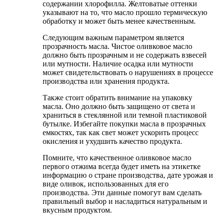
содержании хлорофилла. Желтоватые оттенки
указывают на то, что масло прошло термическую
обработку и может быть менее качественным.
Следующим важным параметром является
прозрачность масла. Чистое оливковое масло
должно быть прозрачным и не содержать взвесей
или мутности. Наличие осадка или мутности
может свидетельствовать о нарушениях в процессе
производства или хранения продукта.
Также стоит обратить внимание на упаковку
масла. Оно должно быть защищено от света и
храниться в стеклянной или темной пластиковой
бутылке. Избегайте покупки масла в прозрачных
емкостях, так как свет может ускорить процесс
окисления и ухудшить качество продукта.
Помните, что качественное оливковое масло
первого отжима всегда будет иметь на этикетке
информацию о стране производства, дате урожая и
виде оливок, использованных для его
производства. Эти данные помогут вам сделать
правильный выбор и насладиться натуральным и
вкусным продуктом.