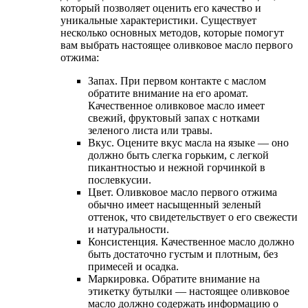
который позволяет оценить его качество и
уникальные характеристики. Существует
несколько основных методов, которые помогут
вам выбрать настоящее оливковое масло первого
отжима:
Запах. При первом контакте с маслом
обратите внимание на его аромат.
Качественное оливковое масло имеет
свежий, фруктовый запах с нотками
зеленого листа или травы.
Вкус. Оцените вкус масла на языке — оно
должно быть слегка горьким, с легкой
пикантностью и нежной горчинкой в
послевкусии.
Цвет. Оливковое масло первого отжима
обычно имеет насыщенный зеленый
оттенок, что свидетельствует о его свежести
и натуральности.
Консистенция. Качественное масло должно
быть достаточно густым и плотным, без
примесей и осадка.
Маркировка. Обратите внимание на
этикетку бутылки — настоящее оливковое
масло должно содержать информацию о