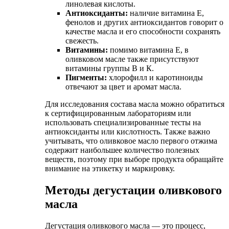
линолевая кислоты.
Антиоксиданты:
наличие витамина Е,
фенолов и других антиоксидантов говорит о
качестве масла и его способности сохранять
свежесть.
Витамины:
помимо витамина Е, в
оливковом масле также присутствуют
витамины группы В и К.
Пигменты:
хлорофилл и каротиноиды
отвечают за цвет и аромат масла.
Для исследования состава масла можно обратиться
к сертифицированным лабораториям или
использовать специализированные тесты на
антиоксиданты или кислотность. Также важно
учитывать, что оливковое масло первого отжима
содержит наибольшее количество полезных
веществ, поэтому при выборе продукта обращайте
внимание на этикетку и маркировку.
Методы дегустации оливкового
масла
Дегустация оливкового масла — это процесс,