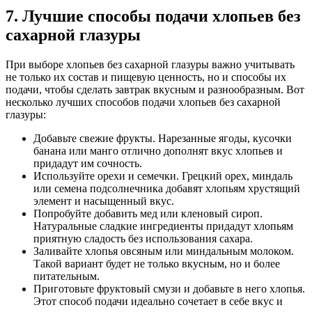
7. Лучшие способы подачи хлопьев без
сахарной глазуры
При выборе хлопьев без сахарной глазуры важно учитывать
не только их состав и пищевую ценность, но и способы их
подачи, чтобы сделать завтрак вкусным и разнообразным. Вот
несколько лучших способов подачи хлопьев без сахарной
глазуры:
Добавьте свежие фрукты. Нарезанные ягоды, кусочки
банана или манго отлично дополнят вкус хлопьев и
придадут им сочность.
Используйте орехи и семечки. Грецкий орех, миндаль
или семена подсолнечника добавят хлопьям хрустящий
элемент и насыщенный вкус.
Попробуйте добавить мед или кленовый сироп.
Натуральные сладкие ингредиенты придадут хлопьям
приятную сладость без использования сахара.
Заливайте хлопья овсяным или миндальным молоком.
Такой вариант будет не только вкусным, но и более
питательным.
Приготовьте фруктовый смузи и добавьте в него хлопья.
Этот способ подачи идеально сочетает в себе вкус и