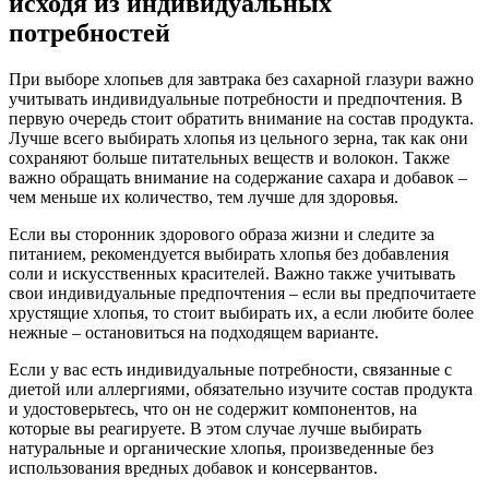
исходя из индивидуальных
потребностей
При выборе хлопьев для завтрака без сахарной глазури важно
учитывать индивидуальные потребности и предпочтения. В
первую очередь стоит обратить внимание на состав продукта.
Лучше всего выбирать хлопья из цельного зерна, так как они
сохраняют больше питательных веществ и волокон. Также
важно обращать внимание на содержание сахара и добавок –
чем меньше их количество, тем лучше для здоровья.
Если вы сторонник здорового образа жизни и следите за
питанием, рекомендуется выбирать хлопья без добавления
соли и искусственных красителей. Важно также учитывать
свои индивидуальные предпочтения – если вы предпочитаете
хрустящие хлопья, то стоит выбирать их, а если любите более
нежные – остановиться на подходящем варианте.
Если у вас есть индивидуальные потребности, связанные с
диетой или аллергиями, обязательно изучите состав продукта
и удостоверьтесь, что он не содержит компонентов, на
которые вы реагируете. В этом случае лучше выбирать
натуральные и органические хлопья, произведенные без
использования вредных добавок и консервантов.