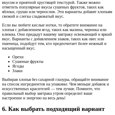
вкусом и приятной хрустящей текстурой. Также можно
отметить популярные вкусы сушеных фруктов, таких как
яблоки, груши или чернослив. Эти варианты добавят хлопьям
свежий и слегка сладковатый вкус.
Если вы любите кислые нотки, то обратите внимание на
хлопья с добавлением ягод, таких как малина, черника или
клюква. Они придадут вашему завтраку освежающий и яркий
вкус. Варианты с добавлением злаков, таких как овес или
пшеница, подойдут тем, кто предпочитает более нежный и
насыщенный вкус.
Орехи
Сушеные фрукты
Ягоды
Злаки
Выбирая хлопья без сахарной глазуры, обращайте внимание
на список ингредиентов на упаковке. Чем меньше добавок и
искусственных красителей — тем лучше. Помните, что
правильный выбор завтрака утром определит ваше
настроение и энергию на весь день!
6. Как выбрать подходящий вариант