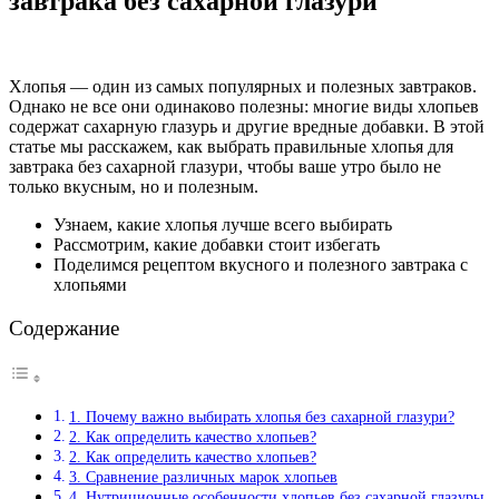
завтрака без сахарной глазури
Хлопья — один из самых популярных и полезных завтраков.
Однако не все они одинаково полезны: многие виды хлопьев
содержат сахарную глазурь и другие вредные добавки. В этой
статье мы расскажем, как выбрать правильные хлопья для
завтрака без сахарной глазури, чтобы ваше утро было не
только вкусным, но и полезным.
Узнаем, какие хлопья лучше всего выбирать
Рассмотрим, какие добавки стоит избегать
Поделимся рецептом вкусного и полезного завтрака с
хлопьями
Содержание
1. Почему важно выбирать хлопья без сахарной глазури?
2. Как определить качество хлопьев?
2. Как определить качество хлопьев?
3. Сравнение различных марок хлопьев
4. Нутриционные особенности хлопьев без сахарной глазуры