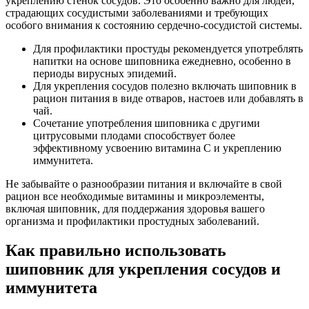
укреплению стенок сосудов. Это особенно важно для людей,
страдающих сосудистыми заболеваниями и требующих
особого внимания к состоянию сердечно-сосудистой системы.
Для профилактики простуды рекомендуется употреблять
напитки на основе шиповника ежедневно, особенно в
периоды вирусных эпидемий.
Для укрепления сосудов полезно включать шиповник в
рацион питания в виде отваров, настоев или добавлять в
чай.
Сочетание употребления шиповника с другими
цитрусовыми плодами способствует более
эффективному усвоению витамина С и укреплению
иммунитета.
Не забывайте о разнообразии питания и включайте в свой
рацион все необходимые витамины и микроэлементы,
включая шиповник, для поддержания здоровья вашего
организма и профилактики простудных заболеваний.
Как правильно использовать
шиповник для укрепления сосудов и
иммунитета