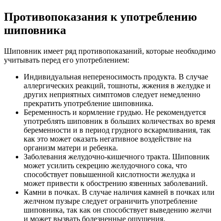
Противопоказания к употреблению
шиповника
Шиповник имеет ряд противопоказаний, которые необходимо
учитывать перед его употреблением:
Индивидуальная непереносимость продукта. В случае
аллергических реакций, тошноты, жжения в желудке и
других неприятных симптомов следует немедленно
прекратить употребление шиповника.
Беременность и кормление грудью. Не рекомендуется
употреблять шиповник в больших количествах во время
беременности и в период грудного вскармливания, так
как это может оказать негативное воздействие на
организм матери и ребенка.
Заболевания желудочно-кишечного тракта. Шиповник
может усилить секрецию желудочного сока, что
способствует повышенной кислотности желудка и
может привести к обострению язвенных заболеваний.
Камни в почках. В случае наличия камней в почках или
желчном пузыре следует ограничить употребление
шиповника, так как он способствует выведению желчи
и может вызвать болезненные ощущения.