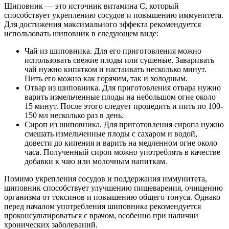
Шиповник — это источник витамина С, который
способствует укреплению сосудов и повышению иммунитета.
Для достижения максимального эффекта рекомендуется
использовать шиповник в следующем виде:
Чай из шиповника. Для его приготовления можно
использовать свежие плоды или сушеные. Заваривать
чай нужно кипятком и настаивать несколько минут.
Пить его можно как горячим, так и холодным.
Отвар из шиповника. Для приготовления отвара нужно
варить измельченные плоды на небольшом огне около
15 минут. После этого следует процедить и пить по 100-
150 мл несколько раз в день.
Сироп из шиповника. Для приготовления сиропа нужно
смешать измельченные плоды с сахаром и водой,
довести до кипения и варить на медленном огне около
часа. Полученный сироп можно употреблять в качестве
добавки к чаю или молочным напиткам.
Помимо укрепления сосудов и поддержания иммунитета,
шиповник способствует улучшению пищеварения, очищению
организма от токсинов и повышению общего тонуса. Однако
перед началом употребления шиповника рекомендуется
проконсультироваться с врачом, особенно при наличии
хронических заболеваний.