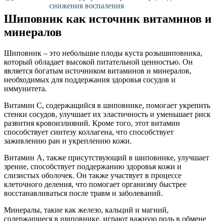
снижения воспаления
Шиповник как источник витаминов и
минералов
Шиповник – это небольшие плоды куста розышиповника,
который обладает высокой питательной ценностью. Он
является богатым источником витаминов и минералов,
необходимых для поддержания здоровья сосудов и
иммунитета.
Витамин С, содержащийся в шиповнике, помогает укрепить
стенки сосудов, улучшает их эластичность и уменьшает риск
развития кровоизлияний. Кроме того, этот витамин
способствует синтезу коллагена, что способствует
заживлению ран и укреплению кожи.
Витамин А, также присутствующий в шиповнике, улучшает
зрение, способствует поддержанию здоровья кожи и
слизистых оболочек. Он также участвует в процессе
клеточного деления, что помогает организму быстрее
восстанавливаться после травм и заболеваний.
Минералы, такие как железо, кальций и магний,
содержащиеся в шиповнике, играют важную роль в обмене