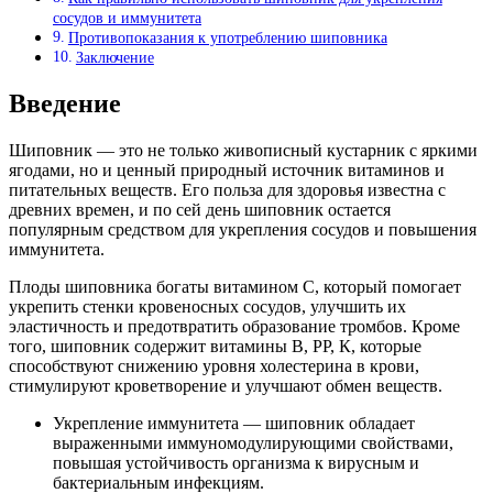
сосудов и иммунитета
Противопоказания к употреблению шиповника
Заключение
Введение
Шиповник — это не только живописный кустарник с яркими
ягодами, но и ценный природный источник витаминов и
питательных веществ. Его польза для здоровья известна с
древних времен, и по сей день шиповник остается
популярным средством для укрепления сосудов и повышения
иммунитета.
Плоды шиповника богаты витамином C, который помогает
укрепить стенки кровеносных сосудов, улучшить их
эластичность и предотвратить образование тромбов. Кроме
того, шиповник содержит витамины В, РР, К, которые
способствуют снижению уровня холестерина в крови,
стимулируют кроветворение и улучшают обмен веществ.
Укрепление иммунитета — шиповник обладает
выраженными иммуномодулирующими свойствами,
повышая устойчивость организма к вирусным и
бактериальным инфекциям.