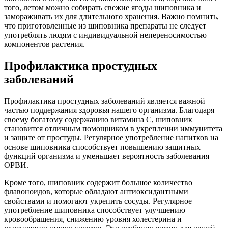
того, летом можно собирать свежие ягоды шиповника и
замораживать их для длительного хранения. Важно помнить,
что приготовленные из шиповника препараты не следует
употреблять людям с индивидуальной непереносимостью
компонентов растения.
Профилактика простудных
заболеваний
Профилактика простудных заболеваний является важной
частью поддержания здоровья нашего организма. Благодаря
своему богатому содержанию витамина С, шиповник
становится отличным помощником в укреплении иммунитета
и защите от простуды. Регулярное употребление напитков на
основе шиповника способствует повышению защитных
функций организма и уменьшает вероятность заболевания
ОРВИ.
Кроме того, шиповник содержит большое количество
флавоноидов, которые обладают антиоксидантными
свойствами и помогают укрепить сосуды. Регулярное
употребление шиповника способствует улучшению
кровообращения, снижению уровня холестерина и