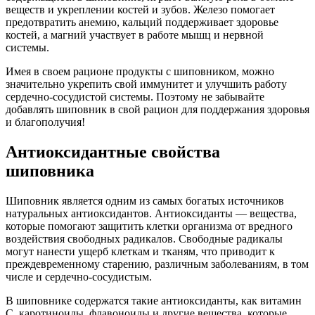
веществ и укреплении костей и зубов. Железо помогает
предотвратить анемию, кальций поддерживает здоровье
костей, а магний участвует в работе мышц и нервной
системы.
Имея в своем рационе продукты с шиповником, можно
значительно укрепить свой иммунитет и улучшить работу
сердечно-сосудистой системы. Поэтому не забывайте
добавлять шиповник в свой рацион для поддержания здоровья
и благополучия!
Антиоксидантные свойства
шиповника
Шиповник является одним из самых богатых источников
натуральных антиоксидантов. Антиоксиданты — вещества,
которые помогают защитить клетки организма от вредного
воздействия свободных радикалов. Свободные радикалы
могут нанести ущерб клеткам и тканям, что приводит к
преждевременному старению, различным заболеваниям, в том
числе и сердечно-сосудистым.
В шиповнике содержатся такие антиоксиданты, как витамин
С, каротиноиды, флавоноиды и другие вещества, которые