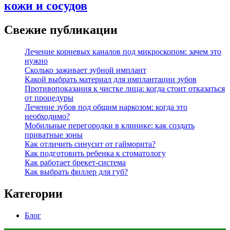
кожи и сосудов
Свежие публикации
Лечение корневых каналов под микроскопом: зачем это
нужно
Сколько заживает зубной имплант
Какой выбрать материал для имплантации зубов
Противопоказания к чистке лица: когда стоит отказаться
от процедуры
Лечение зубов под общим наркозом: когда это
необходимо?
Мобильные перегородки в клинике: как создать
приватные зоны
Как отличить синусит от гайморита?
Как подготовить ребенка к стоматологу
Как работает брекет-система
Как выбрать филлер для губ?
Категории
Блог