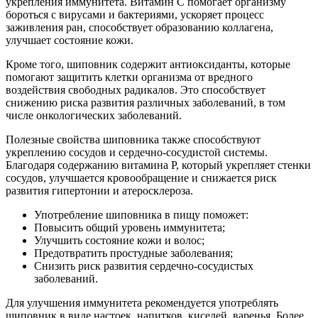
укрепления иммунитета. Витамин C помогает организму
бороться с вирусами и бактериями, ускоряет процесс
заживления ран, способствует образованию коллагена,
улучшает состояние кожи.
Кроме того, шиповник содержит антиоксиданты, которые
помогают защитить клетки организма от вредного
воздействия свободных радикалов. Это способствует
снижению риска развития различных заболеваний, в том
числе онкологических заболеваний.
Полезные свойства шиповника также способствуют
укреплению сосудов и сердечно-сосудистой системы.
Благодаря содержанию витамина Р, который укрепляет стенки
сосудов, улучшается кровообращение и снижается риск
развития гипертонии и атеросклероза.
Употребление шиповника в пищу поможет:
Повысить общий уровень иммунитета;
Улучшить состояние кожи и волос;
Предотвратить простудные заболевания;
Снизить риск развития сердечно-сосудистых
заболеваний.
Для улучшения иммунитета рекомендуется употреблять
шиповник в виде настоек, напитков, киселей, варенья. Более