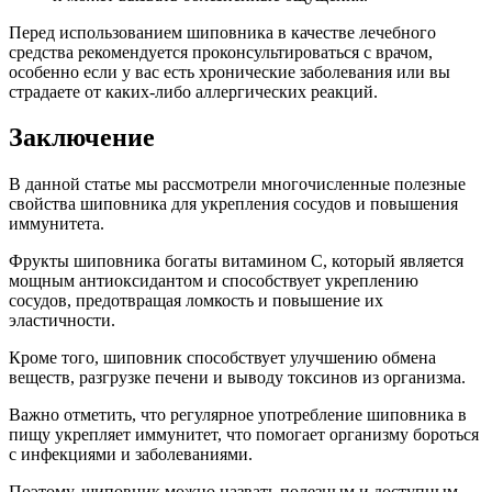
Перед использованием шиповника в качестве лечебного
средства рекомендуется проконсультироваться с врачом,
особенно если у вас есть хронические заболевания или вы
страдаете от каких-либо аллергических реакций.
Заключение
В данной статье мы рассмотрели многочисленные полезные
свойства шиповника для укрепления сосудов и повышения
иммунитета.
Фрукты шиповника богаты витамином С, который является
мощным антиоксидантом и способствует укреплению
сосудов, предотвращая ломкость и повышение их
эластичности.
Кроме того, шиповник способствует улучшению обмена
веществ, разгрузке печени и выводу токсинов из организма.
Важно отметить, что регулярное употребление шиповника в
пищу укрепляет иммунитет, что помогает организму бороться
с инфекциями и заболеваниями.
Поэтому, шиповник можно назвать полезным и доступным