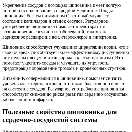
Укрепление сосудов с помощью шиповника имеет долгую
историю использования в народной медицине. Плоды
шиповника богаты витамином С, который улучшает
состояние капилляров и стенок сосудов. Регулярное
употребление шиповника помогает предотвратить
возникновение сосудистых заболеваний, таких как
варикозное расширение вен, атеросклероз и гипертония.
Шиповник способствует улучшению циркуляции крови, что в
свою очередь способствует более эффективному поступлению
питательных веществ и кислорода в клетки организма. Это
помогает укрепить сосуды и улучшить их упругость,
предотвращая образование тромбов и кровеносных сгустков.
Витамин Р, содержащийся в шиповнике, помогает снизить
уровень холестерина в крови, что также благотворно влияет
на состояние сосудов. Регулярное употребление шиповника
способствует снижению риска развития сердечно-сосудистых
заболеваний и инфаркта.
Полезные свойства шиповника для
сердечно-сосудистой системы