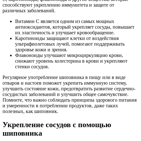
способствуют укреплению иммунитета и защите от
различных заболеваний.
Витамин C является одним из самых мощных
антиоксидантов, который укрепляет сосуды, повышает
их эластичность и улучшает кровообращение.
Каротиноиды защищают клетки от воздействия
ультрафиолетовых лучей, помогают поддерживать
здоровье кожи и зрения.
Флавоноиды улучшают микроциркуляцию крови,
снижают уровень холестерина в крови и укрепляют
стенки сосудов.
Регулярное употребление шиповника в пищу или в виде
отваров и настоев поможет укрепить иммунную систему,
улучшить состояние кожи, предотвратить развитие сердечно-
сосудистых заболеваний и улучшить общее самочувствие.
Помните, что важно соблюдать принципы здорового питания
и умеренности в потреблении продуктов, даже таких
полезных, как шиповник.
Укрепление сосудов с помощью
шиповника