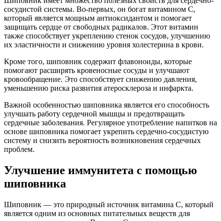
Шиповник имеет множество полезных свойств для сердечно-
сосудистой системы. Во-первых, он богат витамином С,
который является мощным антиоксидантом и помогает
защищать сердце от свободных радикалов. Этот витамин
также способствует укреплению стенок сосудов, улучшению
их эластичности и снижению уровня холестерина в крови.
Кроме того, шиповник содержит флавоноиды, которые
помогают расширять кровеносные сосуды и улучшают
кровообращение. Это способствует снижению давления,
уменьшению риска развития атеросклероза и инфаркта.
Важной особенностью шиповника является его способность
улучшать работу сердечной мышцы и предотвращать
сердечные заболевания. Регулярное употребление напитков на
основе шиповника помогает укрепить сердечно-сосудистую
систему и снизить вероятность возникновения сердечных
проблем.
Улучшение иммунитета с помощью
шиповника
Шиповник — это природный источник витамина C, который
является одним из основных питательных веществ для