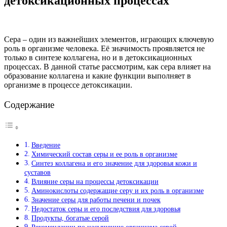
детоксикационных процессах
Сера – один из важнейших элементов, играющих ключевую
роль в организме человека. Её значимость проявляется не
только в синтезе коллагена, но и в детоксикационных
процессах. В данной статье рассмотрим, как сера влияет на
образование коллагена и какие функции выполняет в
организме в процессе детоксикации.
Содержание
Введение
Химический состав серы и ее роль в организме
Синтез коллагена и его значение для здоровья кожи и
суставов
Влияние серы на процессы детоксикации
Аминокислоты содержащие серу и их роль в организме
Значение серы для работы печени и почек
Недостаток серы и его последствия для здоровья
Продукты, богатые серой