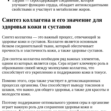
Таурин — серосодержащее соединение, которое
улучшает функцию сердца, обладает антиоксидантными
свойствами и участвует в метаболизме жиров.
Синтез коллагена и его значение для
здоровья кожи и суставов
Синтез коллагена — это важный процесс, отвечающий за
здоровье кожи и суставов. Коллаген является основным
белком соединительной ткани, который обеспечивает
прочность и эластичность кожи, а также здоровье суставов.
Для синтеза коллагена необходим ряд важных элементов,
одним из которых является сера. Сера играет ключевую роль в
образовании связей между молекулами коллагена, что
способствует его укреплению и поддержанию кожи в тонусе.
Помимо этого, сера также участвует в детоксикационных
процессах организма. Она способствует выводу токсинов и
шлаков, что важно для общего здоровья, а также для красоты и
молодости кожи.
Поэтому поддержание оптимального уровня серы в организме
играет важную роль для сохранения здоровья кожи и