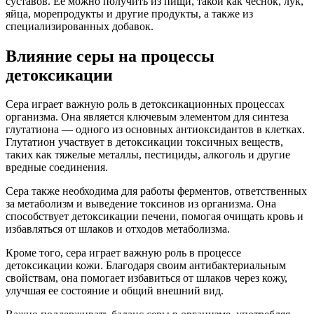
суставов. Ее можно получить из пищи, такой как чеснок, лук,
яйца, морепродукты и другие продукты, а также из
специализированных добавок.
Влияние серы на процессы
детоксикации
Сера играет важную роль в детоксикационных процессах
организма. Она является ключевым элементом для синтеза
глутатиона — одного из основных антиоксидантов в клетках.
Глутатион участвует в детоксикации токсичных веществ,
таких как тяжелые металлы, пестициды, алкоголь и другие
вредные соединения.
Сера также необходима для работы ферментов, ответственных
за метаболизм и выведение токсинов из организма. Она
способствует детоксикации печени, помогая очищать кровь и
избавляться от шлаков и отходов метаболизма.
Кроме того, сера играет важную роль в процессе
детоксикации кожи. Благодаря своим антибактериальным
свойствам, она помогает избавиться от шлаков через кожу,
улучшая ее состояние и общий внешний вид.