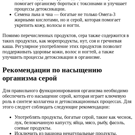
помогает организму бороться с токсинами и улучшает
процессы детоксикации.
Семена льна и чиа — богатые не только Омега-3
жирными кислотами, но и серой, которая помогает
укрепить кожу, волосы и ногти.
Помимо перечисленных продуктов, сера также содержится в
таких продуктах, как морепродукты, нут, соя и гречневая
каша. Регулярное употребление этих продуктов позволит
поддерживать здоровье кожи, волос и ногтей, а также
улучшить процессы детоксикации в организме.
Рекомендации по насыщению
организма серой
Для правильного функционирования организма необходимо
обеспечить его насыщение серой, которая играет ключевую
роль в синтезе коллагена и детоксикационных процессах. Для
этого следует соблюдать следующие рекомендации:
Употреблять продукты, богатые серой, такие как чеснок,
лук, белокочанную капусту, яйца, мясо, рыбу, фасоль,
соевые продукты.
Исключить из рациона ненатуральные продукты,