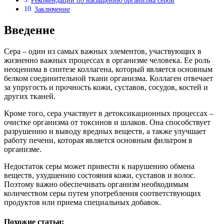
Рекомендации по насыщению организма серой
Заключение
Введение
Сера – один из самых важных элементов, участвующих в
жизненно важных процессах в организме человека. Ее роль
неоценима в синтезе коллагена, который является основным
белком соединительной ткани организма. Коллаген отвечает
за упругость и прочность кожи, суставов, сосудов, костей и
других тканей.
Кроме того, сера участвует в детоксикационных процессах –
очистке организма от токсинов и шлаков. Она способствует
разрушению и выводу вредных веществ, а также улучшает
работу печени, которая является основным фильтром в
организме.
Недостаток серы может привести к нарушению обмена
веществ, ухудшению состояния кожи, суставов и волос.
Поэтому важно обеспечивать организм необходимым
количеством серы путем употребления соответствующих
продуктов или приема специальных добавок.
Похожие статьи: