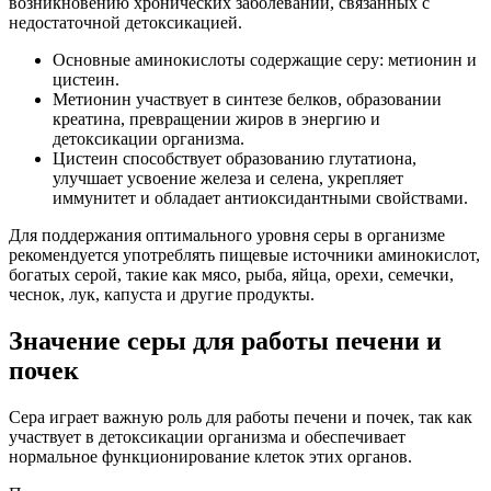
возникновению хронических заболеваний, связанных с
недостаточной детоксикацией.
Основные аминокислоты содержащие серу: метионин и
цистеин.
Метионин участвует в синтезе белков, образовании
креатина, превращении жиров в энергию и
детоксикации организма.
Цистеин способствует образованию глутатиона,
улучшает усвоение железа и селена, укрепляет
иммунитет и обладает антиоксидантными свойствами.
Для поддержания оптимального уровня серы в организме
рекомендуется употреблять пищевые источники аминокислот,
богатых серой, такие как мясо, рыба, яйца, орехи, семечки,
чеснок, лук, капуста и другие продукты.
Значение серы для работы печени и
почек
Сера играет важную роль для работы печени и почек, так как
участвует в детоксикации организма и обеспечивает
нормальное функционирование клеток этих органов.