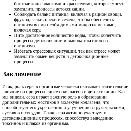
богатые консервантами и красителями, которые могут
замедлить процессы детоксикации.
Соблюдать баланс питания, включая в рацион овощи,
фрукты, злаки, орехи и семена, чтобы обеспечить
организм всеми необходимыми микроэлементами,
включая серу.
Пить достаточное количество воды, чтобы облегчить
процессы детоксикации и вывода токсинов из
организма.
Избегать стрессовых ситуаций, так как стресс может
замедлить обмен веществ и детоксикационные
процессы.
Заключение
Итак, роль серы в организме человека оказывает значительное
влияние на процессы синтеза коллагена и детоксикации. Как
мы видели, сера играет важную роль в образовании
дополнительных мостиков в молекуле коллагена, что
способствует его укреплению и улучшению структуры кожи,
суставов и сосудов. Также сера активно участвует в
детоксикационных процессах, способствуя выведению
токсинов и шлаков из организма.