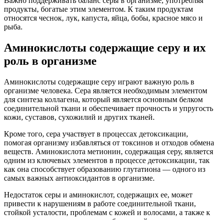
Важно поддерживать баланс серы в организме, употребляя
продукты, богатые этим элементом. К таким продуктам
относятся чеснок, лук, капуста, яйца, бобы, красное мясо и
рыба.
Аминокислоты содержащие серу и их
роль в организме
Аминокислоты содержащие серу играют важную роль в
организме человека. Сера является необходимым элементом
для синтеза коллагена, который является основным белком
соединительной ткани и обеспечивает прочность и упругость
кожи, суставов, сухожилий и других тканей.
Кроме того, сера участвует в процессах детоксикации,
помогая организму избавляться от токсинов и отходов обмена
веществ. Аминокислота метионин, содержащая серу, является
одним из ключевых элементов в процессе детоксикации, так
как она способствует образованию глутатиона — одного из
самых важных антиоксидантов в организме.
Недостаток серы и аминокислот, содержащих ее, может
привести к нарушениям в работе соединительной ткани,
стойкой усталости, проблемам с кожей и волосами, а также к