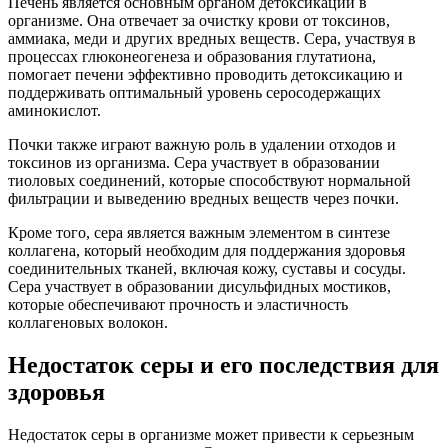
Печень является основным органом детоксикации в
организме. Она отвечает за очистку крови от токсинов,
аммиака, меди и других вредных веществ. Сера, участвуя в
процессах глюконеогенеза и образования глутатиона,
помогает печени эффективно проводить детоксикацию и
поддерживать оптимальный уровень серосодержащих
аминокислот.
Почки также играют важную роль в удалении отходов и
токсинов из организма. Сера участвует в образовании
тиоловых соединений, которые способствуют нормальной
фильтрации и выведению вредных веществ через почки.
Кроме того, сера является важным элементом в синтезе
коллагена, который необходим для поддержания здоровья
соединительных тканей, включая кожу, суставы и сосуды.
Сера участвует в образовании дисульфидных мостиков,
которые обеспечивают прочность и эластичность
коллагеновых волокон.
Недостаток серы и его последствия для
здоровья
Недостаток серы в организме может привести к серьезным