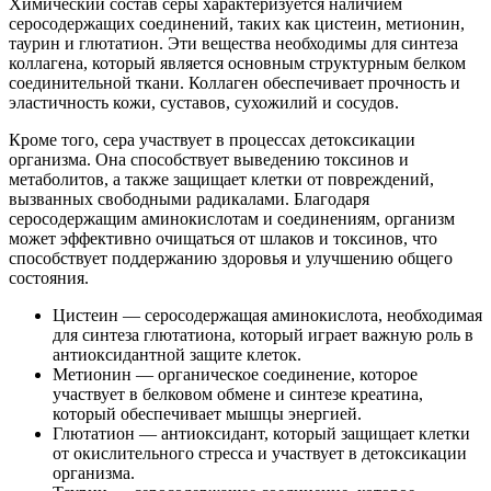
Химический состав серы характеризуется наличием
серосодержащих соединений, таких как цистеин, метионин,
таурин и глютатион. Эти вещества необходимы для синтеза
коллагена, который является основным структурным белком
соединительной ткани. Коллаген обеспечивает прочность и
эластичность кожи, суставов, сухожилий и сосудов.
Кроме того, сера участвует в процессах детоксикации
организма. Она способствует выведению токсинов и
метаболитов, а также защищает клетки от повреждений,
вызванных свободными радикалами. Благодаря
серосодержащим аминокислотам и соединениям, организм
может эффективно очищаться от шлаков и токсинов, что
способствует поддержанию здоровья и улучшению общего
состояния.
Цистеин — серосодержащая аминокислота, необходимая
для синтеза глютатиона, который играет важную роль в
антиоксидантной защите клеток.
Метионин — органическое соединение, которое
участвует в белковом обмене и синтезе креатина,
который обеспечивает мышцы энергией.
Глютатион — антиоксидант, который защищает клетки
от окислительного стресса и участвует в детоксикации
организма.