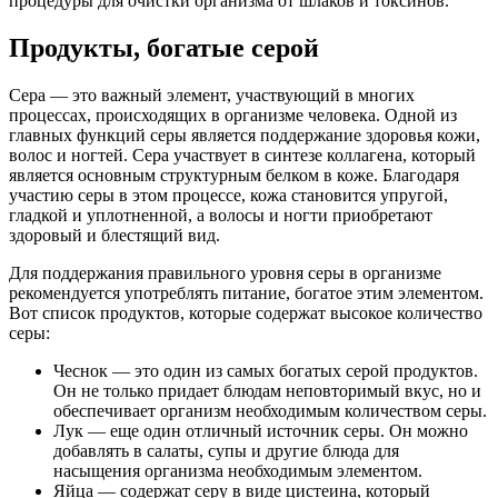
процедуры для очистки организма от шлаков и токсинов.
Продукты, богатые серой
Сера — это важный элемент, участвующий в многих
процессах, происходящих в организме человека. Одной из
главных функций серы является поддержание здоровья кожи,
волос и ногтей. Сера участвует в синтезе коллагена, который
является основным структурным белком в коже. Благодаря
участию серы в этом процессе, кожа становится упругой,
гладкой и уплотненной, а волосы и ногти приобретают
здоровый и блестящий вид.
Для поддержания правильного уровня серы в организме
рекомендуется употреблять питание, богатое этим элементом.
Вот список продуктов, которые содержат высокое количество
серы:
Чеснок — это один из самых богатых серой продуктов.
Он не только придает блюдам неповторимый вкус, но и
обеспечивает организм необходимым количеством серы.
Лук — еще один отличный источник серы. Он можно
добавлять в салаты, супы и другие блюда для
насыщения организма необходимым элементом.
Яйца — содержат серу в виде цистеина, который