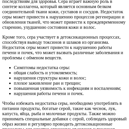
последствиям для здоровья. Сера играет важную роль в
синтезе коллагена, который является основным белком
соединительной ткани кожи, суставов и сосудов. Недостаток
серы может привести к нарушению процессов регенерации и
обновления тканей, что может привести к преждевременному
старению, ухудшению состояния кожи и волос.
Кроме того, сера участвует в детоксикационных процессах,
способствуя выводу токсинов и шлаков из организма.
Недостаток серы может привести к нарушению работы
печени и почек, что может вызвать различные заболевания и
проблемы с обменом веществ.
Симптомы недостатка серы:
общая слабость и утомляемость;
нарушения структуры кожи и волос;
плохое заживление ран и трещин;
повышенная уязвимость к инфекциям и воспалениям;
нарушения работы печени и почек.
Чтобы избежать недостатка серы, необходимо употреблять в
питании продукты, богатые серой, такие как чеснок, лук,
капуста, яйца, рыба и молочные продукты. Также можно
принимать специальные добавки с серой, соблюдать здоровый
образ жизни и регулярно проводить детоксикационные