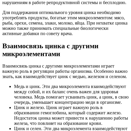
нарушениям в работе репродуктивной системы и бесплодию.
Для поддержания оптимального уровня цинка необходимо
употреблять продукты, богатые этим микроэлементом: мясо,
рыба, орехи, семена, злаки, молоко, яйца. При нехватке цинка
можно также принимать специальные биологически
активные добавки по совету врача.
Взаимосвязь цинка с другими
микроэлементами
Взаимосвязь цинка с другими микроэлементами играет
важную роль в регуляции работы организма. Особенно важно
знать, как взаимодействует цинк с медью, железом и селеном.
Медь и цинк. Эти два микроэлемента взаимодействуют
между собой, и их баланс очень важен для здоровья
человека. Медь помогает усваивать цинк, а цинк, в свою
очередь, уменьшает концентрацию меди в организме.
Цинк и железо. Цинк играет важную роль в
образовании гемоглобина, который содержит железо.
Недостаток цинка может привести к нарушению работы
железа, что повлияет на образование крови.
Цинк и селен. Эти два микроэлемента взаимодействуют