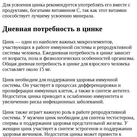
Для усвоения цинка рекомендуется употреблять его вместе с
продуктами, богатыми витамином С, так как этот витамин
способствует лучшему усвоению минерала.
Дневная потребность в цинке
Цинк — один из наиболее важных микроэлементов,
участвующих в работе иммунной системы и репродуктивной
системы человека. Ежедневная потребность в цинке зависит
от возраста, пола и физиологических особенностей организма.
Общая дневная потребность в цинке для взрослого человека
составляет около 15 мг.
Цинк необходим для поддержания здоровья иммунной
системы. Он участвует в процессах дифференцировки и
пролиферации иммунных клеток, а также в синтезе антител.
Недостаток цинка приводит к ослаблению иммунитета и
увеличению риска инфекционных заболеваний.
Цинк также играет важную роль в работе репродуктивной
системы. У мужчин цинк необходим для синтеза тестостерона,
спермы и поддержания здоровья предстательной железы. У
женщин цинк участвует в синтезе эстрогенов и поддержании
здоровья яичников. Недостаток цинка может привести к