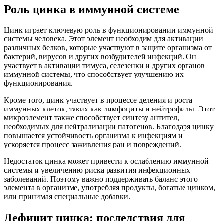
Роль цинка в иммунной системе
Цинк играет ключевую роль в функционировании иммунной
системы человека. Этот элемент необходим для активации
различных белков, которые участвуют в защите организма от
бактерий, вирусов и других возбудителей инфекций. Он
участвует в активации тимуса, селезенки и других органов
иммунной системы, что способствует улучшению их
функционирования.
Кроме того, цинк участвует в процессе деления и роста
иммунных клеток, таких как лимфоциты и нейтрофилы. Этот
микроэлемент также способствует синтезу антител,
необходимых для нейтрализации патогенов. Благодаря цинку
повышается устойчивость организма к инфекциям и
ускоряется процесс заживления ран и повреждений.
Недостаток цинка может привести к ослаблению иммунной
системы и увеличению риска развития инфекционных
заболеваний. Поэтому важно поддерживать баланс этого
элемента в организме, употребляя продукты, богатые цинком,
или принимая специальные добавки.
Дефицит цинка: последствия для