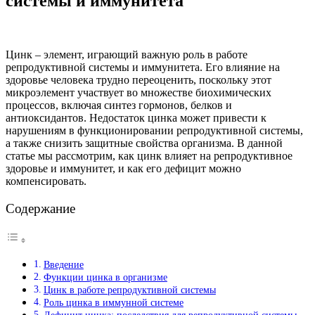
системы и иммунитета
Цинк – элемент, играющий важную роль в работе
репродуктивной системы и иммунитета. Его влияние на
здоровье человека трудно переоценить, поскольку этот
микроэлемент участвует во множестве биохимических
процессов, включая синтез гормонов, белков и
антиоксидантов. Недостаток цинка может привести к
нарушениям в функционировании репродуктивной системы,
а также снизить защитные свойства организма. В данной
статье мы рассмотрим, как цинк влияет на репродуктивное
здоровье и иммунитет, и как его дефицит можно
компенсировать.
Содержание
Введение
Функции цинка в организме
Цинк в работе репродуктивной системы
Роль цинка в иммунной системе