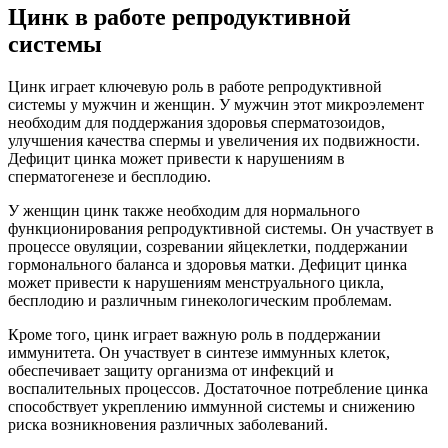
Цинк в работе репродуктивной
системы
Цинк играет ключевую роль в работе репродуктивной
системы у мужчин и женщин. У мужчин этот микроэлемент
необходим для поддержания здоровья сперматозоидов,
улучшения качества спермы и увеличения их подвижности.
Дефицит цинка может привести к нарушениям в
сперматогенезе и бесплодию.
У женщин цинк также необходим для нормального
функционирования репродуктивной системы. Он участвует в
процессе овуляции, созревании яйцеклетки, поддержании
гормонального баланса и здоровья матки. Дефицит цинка
может привести к нарушениям менструального цикла,
бесплодию и различным гинекологическим проблемам.
Кроме того, цинк играет важную роль в поддержании
иммунитета. Он участвует в синтезе иммунных клеток,
обеспечивает защиту организма от инфекций и
воспалительных процессов. Достаточное потребление цинка
способствует укреплению иммунной системы и снижению
риска возникновения различных заболеваний.