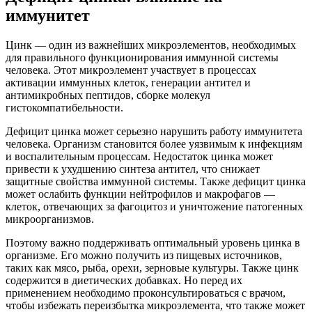
иммунитет
Цинк — один из важнейших микроэлементов, необходимых
для правильного функционирования иммунной системы
человека. Этот микроэлемент участвует в процессах
активации иммунных клеток, генерации антител и
антимикробных пептидов, сборке молекул
гистокомпатибельности.
Дефицит цинка может серьезно нарушить работу иммунитета
человека. Организм становится более уязвимым к инфекциям
и воспалительным процессам. Недостаток цинка может
привести к ухудшению синтеза антител, что снижает
защитные свойства иммунной системы. Также дефицит цинка
может ослабить функции нейтрофилов и макрофагов —
клеток, отвечающих за фагоцитоз и уничтожение патогенных
микроорганизмов.
Поэтому важно поддерживать оптимальный уровень цинка в
организме. Его можно получить из пищевых источников,
таких как мясо, рыба, орехи, зерновые культуры. Также цинк
содержится в диетических добавках. Но перед их
применением необходимо проконсультироваться с врачом,
чтобы избежать переизбытка микроэлемента, что также может