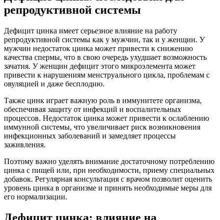
репродуктивной системы
Дефицит цинка имеет серьезное влияние на работу
репродуктивной системы как у мужчин, так и у женщин. У
мужчин недостаток цинка может привести к снижению
качества спермы, что в свою очередь ухудшает возможность
зачатия. У женщин дефицит этого микроэлемента может
привести к нарушениям менструального цикла, проблемам с
овуляцией и даже бесплодию.
Также цинк играет важную роль в иммунитете организма,
обеспечивая защиту от инфекций и воспалительных
процессов. Недостаток цинка может привести к ослаблению
иммунной системы, что увеличивает риск возникновения
инфекционных заболеваний и замедляет процессы
заживления.
Поэтому важно уделять внимание достаточному потреблению
цинка с пищей или, при необходимости, приему специальных
добавок. Регулярная консультация с врачом позволит оценить
уровень цинка в организме и принять необходимые меры для
его нормализации.
Дефицит цинка: влияние на