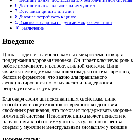
Дефицит цинка: последствия для репродуктивной системы
Дефицит цинка: влияние на иммунитет
Источники цинка в питании
Дневная потребность в цинке
Взаимосвязь цинка с другими микроэлементами
Заключение
Введение
Цинк — один из наиболее важных микроэлементов для
поддержания здоровья человека. Он играет ключевую роль в
работе иммунитета и репродуктивной системы. Цинк
является необходимым компонентом для синтеза гормонов,
белков и ферментов, что важно для правильного
функционирования половых желез и поддержания
репродуктивной функции.
Благодаря своим антиоксидантным свойствам, цинк
способствует защите клеток от вредного воздействия
свободных радикалов, что помогает поддерживать здоровье
иммунной системы. Недостаток цинка может привести к
нарушениям в работе иммунитета, ухудшению качества
спермы у мужчин и менструальным аномалиям у женщин.
Похожие статьи: