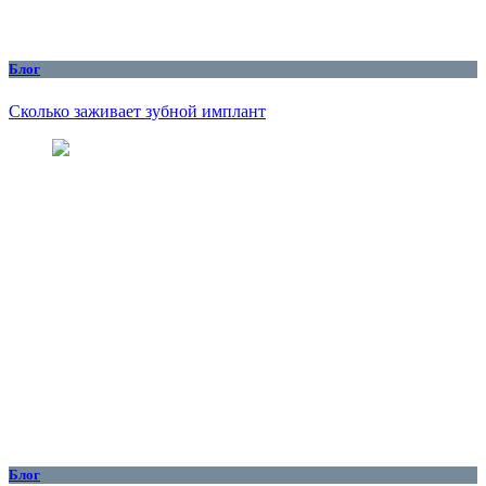
Блог
Сколько заживает зубной имплант
Блог