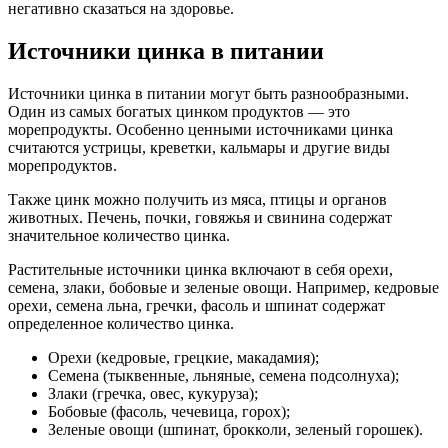
негативно сказаться на здоровье.
Источники цинка в питании
Источники цинка в питании могут быть разнообразными.
Один из самых богатых цинком продуктов — это
морепродукты. Особенно ценными источниками цинка
считаются устрицы, креветки, кальмары и другие виды
морепродуктов.
Также цинк можно получить из мяса, птицы и органов
животных. Печень, почки, говяжья и свинина содержат
значительное количество цинка.
Растительные источники цинка включают в себя орехи,
семена, злаки, бобовые и зеленые овощи. Например, кедровые
орехи, семена льна, гречки, фасоль и шпинат содержат
определенное количество цинка.
Орехи (кедровые, грецкие, макадамия);
Семена (тыквенные, льняные, семена подсолнуха);
Злаки (гречка, овес, кукуруза);
Бобовые (фасоль, чечевица, горох);
Зеленые овощи (шпинат, брокколи, зеленый горошек).