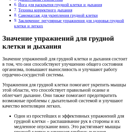
Йога для раскрытия грудной клетки и дыхания
Техника корректного дыхания
Самомассаж для укрепления грудной клетки
Заключение: регулярные упражнения для здоровья грудной
клетки и легких
Значение упражнений для грудной
клетки и дыхания
Значение упражнений для грудной клетки и дыхания состоит
в том, что они способствуют улучшению общего состояния
организма, повышают выносливость и улучшают работу
сердечно-сосудистой системы.
Упражнения для грудной клетки помогают укрепить мышцы
этой области, что способствует правильной осанке и
облегчает дыхание. Они также помогают предотвратить
возможные проблемы с дыхательной системой и улучшают
качество вентиляции легких.
Один из простейших и эффективных упражнений для
грудной клетки – распашивание рук в стороны и их
медленное опускание вниз. Это растягивает мышцы
грудной клетки и улучшает глубину дыхания.