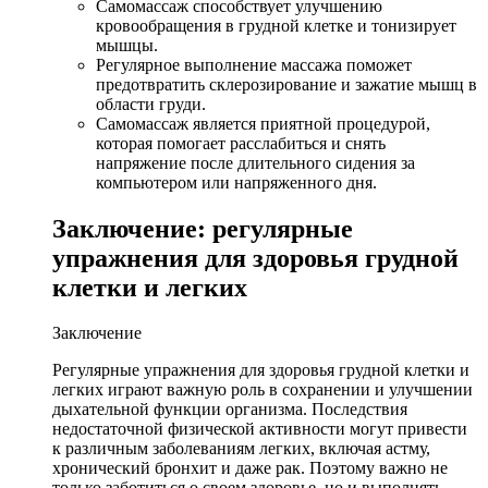
Самомассаж способствует улучшению
кровообращения в грудной клетке и тонизирует
мышцы.
Регулярное выполнение массажа поможет
предотвратить склерозирование и зажатие мышц в
области груди.
Самомассаж является приятной процедурой,
которая помогает расслабиться и снять
напряжение после длительного сидения за
компьютером или напряженного дня.
Заключение: регулярные
упражнения для здоровья грудной
клетки и легких
Заключение
Регулярные упражнения для здоровья грудной клетки и
легких играют важную роль в сохранении и улучшении
дыхательной функции организма. Последствия
недостаточной физической активности могут привести
к различным заболеваниям легких, включая астму,
хронический бронхит и даже рак. Поэтому важно не
только заботиться о своем здоровье, но и выполнять