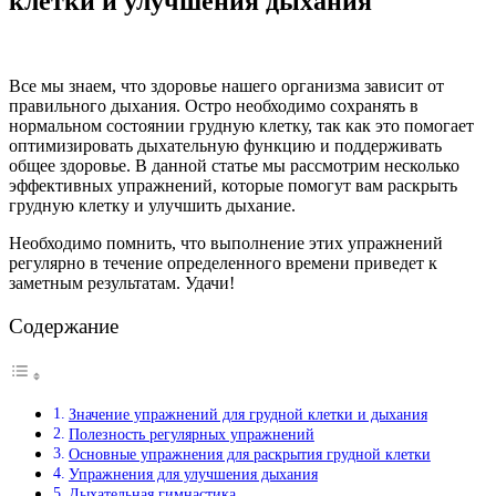
клетки и улучшения дыхания
Все мы знаем, что здоровье нашего организма зависит от
правильного дыхания. Остро необходимо сохранять в
нормальном состоянии грудную клетку, так как это помогает
оптимизировать дыхательную функцию и поддерживать
общее здоровье. В данной статье мы рассмотрим несколько
эффективных упражнений, которые помогут вам раскрыть
грудную клетку и улучшить дыхание.
Необходимо помнить, что выполнение этих упражнений
регулярно в течение определенного времени приведет к
заметным результатам. Удачи!
Содержание
Значение упражнений для грудной клетки и дыхания
Полезность регулярных упражнений
Основные упражнения для раскрытия грудной клетки
Упражнения для улучшения дыхания
Дыхательная гимнастика