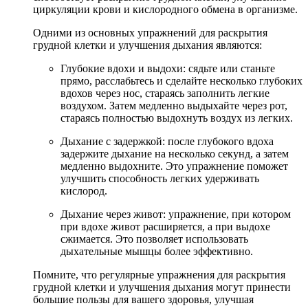
циркуляции крови и кислородного обмена в организме.
Одними из основных упражнений для раскрытия
грудной клетки и улучшения дыхания являются:
Глубокие вдохи и выдохи: сядьте или станьте
прямо, расслабьтесь и сделайте несколько глубоких
вдохов через нос, стараясь заполнить легкие
воздухом. Затем медленно выдыхайте через рот,
стараясь полностью выдохнуть воздух из легких.
Дыхание с задержкой: после глубокого вдоха
задержите дыхание на несколько секунд, а затем
медленно выдохните. Это упражнение поможет
улучшить способность легких удерживать
кислород.
Дыхание через живот: упражнение, при котором
при вдохе живот расширяется, а при выдохе
сжимается. Это позволяет использовать
дыхательные мышцы более эффективно.
Помните, что регулярные упражнения для раскрытия
грудной клетки и улучшения дыхания могут принести
большие пользы для вашего здоровья, улучшая