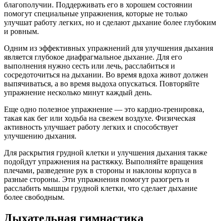
благополучии. Поддерживать его в хорошем состоянии
помогут специальные упражнения, которые не только
улучшат работу легких, но и сделают дыхание более глубоким
и ровным.
Одним из эффективных упражнений для улучшения дыхания
является глубокое диафрагмальное дыхание. Для его
выполнения нужно сесть или лечь, расслабиться и
сосредоточиться на дыхании. Во время вдоха живот должен
выпячиваться, а во время выдоха опускаться. Повторяйте
упражнение несколько минут каждый день.
Еще одно полезное упражнение — это кардио-тренировка,
такая как бег или ходьба на свежем воздухе. Физическая
активность улучшает работу легких и способствует
улучшению дыхания.
Для раскрытия грудной клетки и улучшения дыхания также
подойдут упражнения на растяжку. Выполняйте вращения
плечами, разведение рук в стороны и наклоны корпуса в
разные стороны. Эти упражнения помогут разогреть и
расслабить мышцы грудной клетки, что сделает дыхание
более свободным.
Дыхательная гимнастика