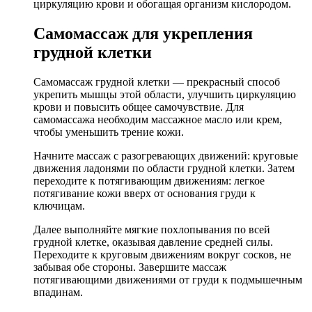
циркуляцию крови и обогащая организм кислородом.
Самомассаж для укрепления
грудной клетки
Самомассаж грудной клетки — прекрасный способ
укрепить мышцы этой области, улучшить циркуляцию
крови и повысить общее самочувствие. Для
самомассажа необходим массажное масло или крем,
чтобы уменьшить трение кожи.
Начните массаж с разогревающих движений: круговые
движения ладонями по области грудной клетки. Затем
переходите к потягивающим движениям: легкое
потягивание кожи вверх от основания груди к
ключицам.
Далее выполняйте мягкие похлопывания по всей
грудной клетке, оказывая давление средней силы.
Переходите к круговым движениям вокруг сосков, не
забывая обе стороны. Завершите массаж
потягивающими движениями от груди к подмышечным
впадинам.