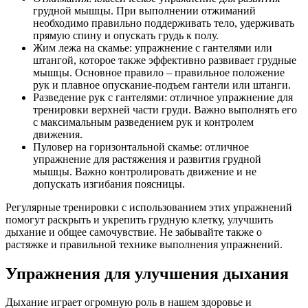
грудной мышцы. При выполнении отжиманий
необходимо правильно поддерживать тело, удерживать
прямую спину и опускать грудь к полу.
Жим лежа на скамье: упражнение с гантелями или
штангой, которое также эффективно развивает грудные
мышцы. Основное правило – правильное положение
рук и плавное опускание-подъем гантели или штанги.
Разведение рук с гантелями: отличное упражнение для
тренировки верхней части груди. Важно выполнять его
с максимальным разведением рук и контролем
движения.
Пуловер на горизонтальной скамье: отличное
упражнение для растяжения и развития грудной
мышцы. Важно контролировать движение и не
допускать изгибания поясницы.
Регулярные тренировки с использованием этих упражнений
помогут раскрыть и укрепить грудную клетку, улучшить
дыхание и общее самочувствие. Не забывайте также о
растяжке и правильной технике выполнения упражнений.
Упражнения для улучшения дыхания
Дыхание играет огромную роль в нашем здоровье и