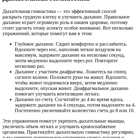
Дыхательная гимнастика — это эффективный способ
раскрыть грудную клетку и улучшить дыхание. Правильное
дыхание играет огромную роль в нашем здоровье, поэтому
стоит уделить этому аспекту особое внимание. Вот несколько
упражнений, которые помогут вам в этом:
Глубокое дыхание. Сядьте комфортно и расслабьтесь.
Вдохните через нос, наполняя легкие воздухом на
максимум, задержите дыхание на несколько секунд,
затем медленно выдохните через рот. Повторите
несколько раз.
Дыхание с участием диафрагмы. Ложитесь на спину,
согните колени. Положите руки на живот. Вдохните,
чтобы живот поднимался вверх, затем медленно
выдохните, опуская живот. Диафрагмальное дыхание
помогает улучшить вентиляцию легких.
Дыхание по счету. Сосчитайте до 4 во время вдоха,
задержите дыхание на 4 секунды, потом выдохните на 4.
Постепенно увеличивайте количество счета до 8 или 10.
Эти упражнения помогут укрепить дыхательные мышцы,
увеличить объем легких и улучшить кровоснабжение
организма. Практикуйте дыхательную гимнастику регулярно,
и вы заметите значительное улучшение своего дыхания и