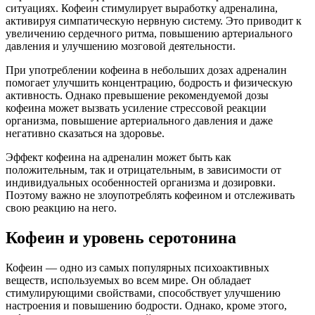
ситуациях. Кофеин стимулирует выработку адреналина,
активируя симпатическую нервную систему. Это приводит к
увеличению сердечного ритма, повышению артериального
давления и улучшению мозговой деятельности.
При употреблении кофеина в небольших дозах адреналин
помогает улучшить концентрацию, бодрость и физическую
активность. Однако превышение рекомендуемой дозы
кофеина может вызвать усиление стрессовой реакции
организма, повышение артериального давления и даже
негативно сказаться на здоровье.
Эффект кофеина на адреналин может быть как
положительным, так и отрицательным, в зависимости от
индивидуальных особенностей организма и дозировки.
Поэтому важно не злоупотреблять кофеином и отслеживать
свою реакцию на него.
Кофеин и уровень серотонина
Кофеин — одно из самых популярных психоактивных
веществ, используемых во всем мире. Он обладает
стимулирующими свойствами, способствует улучшению
настроения и повышению бодрости. Однако, кроме этого,