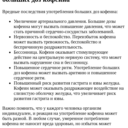
Вредные последствия употребления больших доз кофеина:
Увеличение артериального давления. Большие дозы
кофеина могут вызвать повышение давления, что может
стать причиной сердечно-сосудистых заболеваний.
Нервозность и беспокойство. Переизбыток кофеина
может вызвать тревожность, беспокойство и
беспричинную раздражительность.
Бессонница. Кофеин оказывает стимулирующее
действие на центральную нервную систему, что может
вызвать нарушение сна и бессонницу.
Повышенное сердечное ритм. Употребление больших
доз кофеина может вызвать аритмию и повышенное
сердечное ритм.
Повышенный риск развития гастрита и язвы желудка.
Кофеин может оказывать раздражающее воздействие на
слизистую оболочку желудка, что увеличивает риск
развития гастрита и язвы.
Важно помнить, что у каждого человека организм
индивидуален, и реакция на употребление кофеина может
быть разной. В любом случае, умеренное потребление
кофеина не наносит вреда здоровью, но избыток может