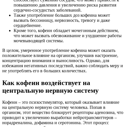
повышению давления и увеличению риска развития
сердечно-сосудистых заболеваний.
Также употребление больших доз кофеина может
вызвать бессонницу, нервозность, тревогу и даже
сердцебиение.
Кроме того, кофеин обладает мочегонным действием,
что может вызвать обезвоживание и ухудшение работы
мочевыводящей системы.
В целом, умеренное употребление кофеина может оказать
положительное влияние на организм, улучшив настроение,
концентрацию внимания и выносливость. Однако, для
избежания негативных последствий, важно соблюдать меру и
не употреблять его в больших количествах.
Как кофеин воздействует на
центральную нервную систему
Кофеин – это психостимулятор, который оказывает влияние
на центральную нервную систему человека. Попав в
организм, этот вещество блокирует рецепторы аденозина, что
приводит к увеличению выработки нейротрансмиттеров –
норадреналина, дофамина и серотонина. Этот процесс