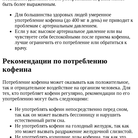
быть более выраженным.
Для большинства здоровых людей умеренное
употребление кофеина (до 400 мг в день) не приводит к
проблемам с артериальным давлением.
Если у вас высокое артериальное давление или вы
чувствуете себя беспокойными после приема кофеина,
лучше ограничить его потребление или обратиться к
врачу.
Рекомендации по потреблению
кофеина
Потребление кофеина может оказывать как положительное,
так и отрицательное воздействие на организм человека. Для
тех, кто потребляет кофеин регулярно, рекомендации по его
употреблению могут быть следующими:
Не употреблять кофеин непосредственно перед сном,
так как он может вызвать бессонницу и нарушить
естественный ритм сна.
Не употреблять кофеин на голодный желудок, так как
это может вызвать раздражение желудочной слизистой.
Не употреблять излишние дозы кофеина, так как это