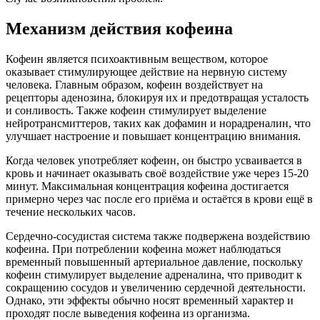
Механизм действия кофеина
Кофеин является психоактивным веществом, которое
оказывает стимулирующее действие на нервную систему
человека. Главным образом, кофеин воздействует на
рецепторы аденозина, блокируя их и предотвращая усталость
и сонливость. Также кофеин стимулирует выделение
нейротрансмиттеров, таких как дофамин и норадреналин, что
улучшает настроение и повышает концентрацию внимания.
Когда человек употребляет кофеин, он быстро усваивается в
кровь и начинает оказывать своё воздействие уже через 15-20
минут. Максимальная концентрация кофеина достигается
примерно через час после его приёма и остаётся в крови ещё в
течение нескольких часов.
Сердечно-сосудистая система также подвержена воздействию
кофеина. При потреблении кофеина может наблюдаться
временный повышенный артериальное давление, поскольку
кофеин стимулирует выделение адреналина, что приводит к
сокращению сосудов и увеличению сердечной деятельности.
Однако, эти эффекты обычно носят временный характер и
проходят после выведения кофеина из организма.