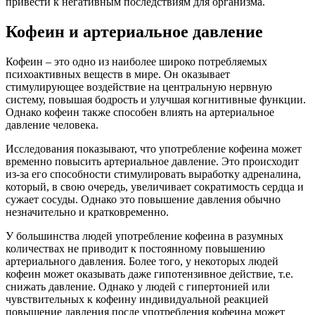
привести к негативным последствиям для организма.
Кофеин и артериальное давление
Кофеин – это одно из наиболее широко потребляемых
психоактивных веществ в мире. Он оказывает
стимулирующее воздействие на центральную нервную
систему, повышая бодрость и улучшая когнитивные функции.
Однако кофеин также способен влиять на артериальное
давление человека.
Исследования показывают, что употребление кофеина может
временно повысить артериальное давление. Это происходит
из-за его способности стимулировать выработку адреналина,
который, в свою очередь, увеличивает сократимость сердца и
сужает сосуды. Однако это повышение давления обычно
незначительно и кратковременно.
У большинства людей употребление кофеина в разумных
количествах не приводит к постоянному повышению
артериального давления. Более того, у некоторых людей
кофеин может оказывать даже гипотензивное действие, т.е.
снижать давление. Однако у людей с гипертонией или
чувствительных к кофеину индивидуальной реакцией
повышение давления после употребления кофеина может