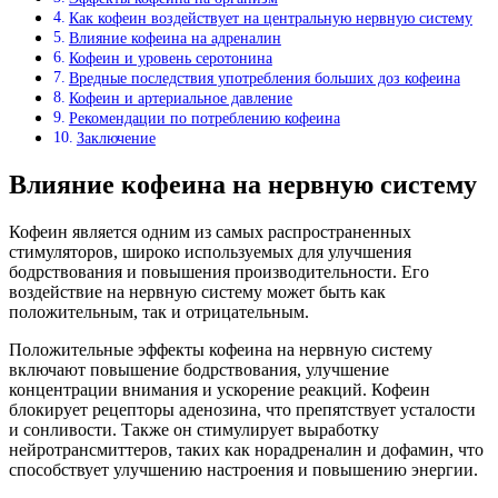
Как кофеин воздействует на центральную нервную систему
Влияние кофеина на адреналин
Кофеин и уровень серотонина
Вредные последствия употребления больших доз кофеина
Кофеин и артериальное давление
Рекомендации по потреблению кофеина
Заключение
Влияние кофеина на нервную систему
Кофеин является одним из самых распространенных
стимуляторов, широко используемых для улучшения
бодрствования и повышения производительности. Его
воздействие на нервную систему может быть как
положительным, так и отрицательным.
Положительные эффекты кофеина на нервную систему
включают повышение бодрствования, улучшение
концентрации внимания и ускорение реакций. Кофеин
блокирует рецепторы аденозина, что препятствует усталости
и сонливости. Также он стимулирует выработку
нейротрансмиттеров, таких как норадреналин и дофамин, что
способствует улучшению настроения и повышению энергии.