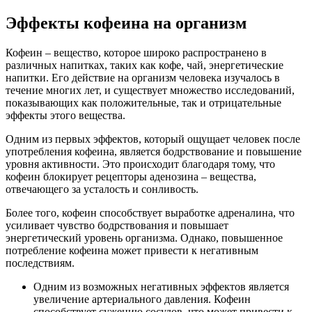
Эффекты кофеина на организм
Кофеин – вещество, которое широко распространено в
различных напитках, таких как кофе, чай, энергетические
напитки. Его действие на организм человека изучалось в
течение многих лет, и существует множество исследований,
показывающих как положительные, так и отрицательные
эффекты этого вещества.
Одним из первых эффектов, который ощущает человек после
употребления кофеина, является бодрствование и повышение
уровня активности. Это происходит благодаря тому, что
кофеин блокирует рецепторы аденозина – вещества,
отвечающего за усталость и сонливость.
Более того, кофеин способствует выработке адреналина, что
усиливает чувство бодрствования и повышает
энергетический уровень организма. Однако, повышенное
потребление кофеина может привести к негативным
последствиям.
Одним из возможных негативных эффектов является
увеличение артериального давления. Кофеин
способствует сужению сосудов, что может привести к