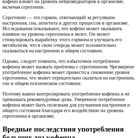
кофеин влияет на уровень нейромедиаторов в организме,
включая серотонин.
Серотонин — это гормон, отвечающий за регуляцию
настроения, сна, аппетита и других процессов в организме.
Исследования показывают, что кофеин может оказывать
влияние на уровень серотонина в мозге. Он может
стимулировать выработку этого гормона и улучшать его
метаболизм, что в свою очередь может положительно
сказываться на настроении и общем состоянии.
Однако, следует помнить, что избыточное потребление
кофеина может вызвать проблемы с серотонином. Чрезмерное
употребление кофеина может привести к снижению уровня
серотонина, что может отрицательно сказаться на настроении,
сне и общем психическом состоянии.
Поэтому важно контролировать употребление кофеина и не
превышать рекомендуемые дозы. Умеренное потребление
кофеина может быть полезным для улучшения настроения и
общего состояния благодаря его воздействию на уровень
серотонина в организме.
Вредные последствия употребления
больших доз кофеина