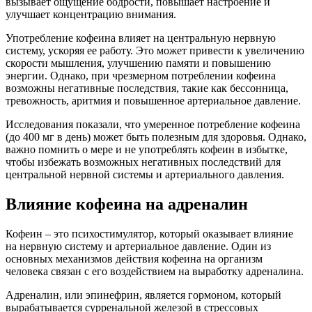
вызывает ощущение бодрости, повышает настроение и
улучшает концентрацию внимания.
Употребление кофеина влияет на центральную нервную
систему, ускоряя ее работу. Это может привести к увеличению
скорости мышления, улучшению памяти и повышению
энергии. Однако, при чрезмерном потреблении кофеина
возможны негативные последствия, такие как бессонница,
тревожность, аритмия и повышенное артериальное давление.
Исследования показали, что умеренное потребление кофеина
(до 400 мг в день) может быть полезным для здоровья. Однако,
важно помнить о мере и не употреблять кофеин в избытке,
чтобы избежать возможных негативных последствий для
центральной нервной системы и артериального давления.
Влияние кофеина на адреналин
Кофеин – это психостимулятор, который оказывает влияние
на нервную систему и артериальное давление. Один из
основных механизмов действия кофеина на организм
человека связан с его воздействием на выработку адреналина.
Адреналин, или эпинефрин, является гормоном, который
вырабатывается сурренальной железой в стрессовых