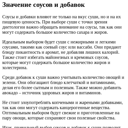
Значение соусов и добавок
Соусы и добавки влияют не только на вкус суши, но и на их
пищевую ценность. При выборе суши с точки зрения
диетологии важно обращать внимание на соусы, так как они
могут содержать большое количество сахара и жиров.
Идеальным выбором будет суши с нежирными и легкими
соусами, такими как соевый соус или вассаби. Они придают
блюду пикантность и аромат, не добавляя лишних калорий.
Также стоит избегать майонезных и кремовых соусов,
которые могут содержать большое количество жиров и
холестерина.
Среди добавок к суши важно учитывать количество овощей и
зелени. Они обогащают блюдо клетчаткой и витаминами,
делая его более сытным и полезным. Также можно добавить
авокадо – источник здоровых жиров и витаминов.
Не стоит злоупотреблять копчеными и жареными добавками,
так как они могут содержать канцерогенные вещества.
Оптимальным выбором будут свежие и приготовленные на
пару овощи, которые сохраняют свои полезные свойства.
Итак, правильный выбор соусов и добавок к суши позволит