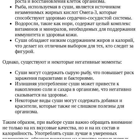
роста и восстановления клеток организма.
Рыба, используемая в суши, является источником
незаменимых жирных кислот Омега-3, которые
способствуют здоровью сердечно-сосудистой системы.
Водоросли, такие как нори, содержат целый комплекс
витаминов и минералов, необходимых для поддержания
иммунитета и здоровья кожи.
Суши обладают низким содержанием жиров и калорий,
что делает их отличным выбором для тех, кто следит за
фигурой.
Однако, существуют и некоторые негативные моменты:
Суши могут содержать сырую рыбу, что повышает риск
заражения паразитами и бактериями.
Излишняя употребление суши может привести к
накоплению соли и сахара в организме, что негативно
сказывается на здоровье.
Некоторые виды суши могут содержать добавки и
красители, которые также не слишком полезны для
организма.
Таким образом, при выборе суши важно обращать внимание
не только на их вкусовые качества, но и на их состав и
калорийность. Употреблять суши лучше в умеренных
количествах, обращая внимание на качество используемых