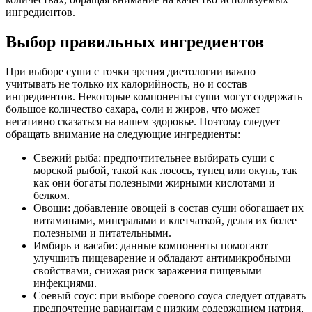
ингредиентов.
Выбор правильных ингредиентов
При выборе суши с точки зрения диетологии важно
учитывать не только их калорийность, но и состав
ингредиентов. Некоторые компоненты суши могут содержать
большое количество сахара, соли и жиров, что может
негативно сказаться на вашем здоровье. Поэтому следует
обращать внимание на следующие ингредиенты:
Свежий рыба: предпочтительнее выбирать суши с
морской рыбой, такой как лосось, тунец или окунь, так
как они богаты полезными жирными кислотами и
белком.
Овощи: добавление овощей в состав суши обогащает их
витаминами, минералами и клетчаткой, делая их более
полезными и питательными.
Имбирь и васаби: данные компоненты помогают
улучшить пищеварение и обладают антимикробными
свойствами, снижая риск заражения пищевыми
инфекциями.
Соевый соус: при выборе соевого соуса следует отдавать
предпочтение вариантам с низким содержанием натрия,