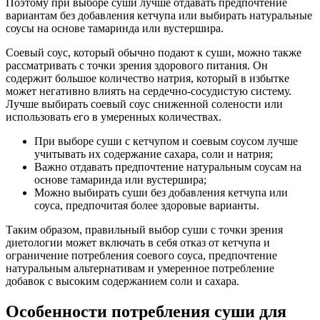
Поэтому при выборе суши лучше отдавать предпочтение
вариантам без добавления кетчупа или выбирать натуральные
соусы на основе тамаринда или вустершира.
Соевый соус, который обычно подают к суши, можно также
рассматривать с точки зрения здорового питания. Он
содержит большое количество натрия, который в избытке
может негативно влиять на сердечно-сосудистую систему.
Лучше выбирать соевый соус сниженной солености или
использовать его в умеренных количествах.
При выборе суши с кетчупом и соевым соусом лучше
учитывать их содержание сахара, соли и натрия;
Важно отдавать предпочтение натуральным соусам на
основе тамаринда или вустершира;
Можно выбирать суши без добавления кетчупа или
соуса, предпочитая более здоровые варианты.
Таким образом, правильный выбор суши с точки зрения
диетологии может включать в себя отказ от кетчупа и
ограничение потребления соевого соуса, предпочтение
натуральным альтернативам и умеренное потребление
добавок с высоким содержанием соли и сахара.
Особенности потребления суши для