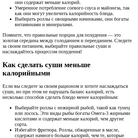
они содержат меньше калорий.
Умеренное потребление соевого соуса и майонеза, так
как они могут увеличить калорийность блюда.
Выбирать роллы с овощными начинками, они богаты
витаминами и минералами.
Помните, что правильные порции для похудения — это
золотая середина между голоданием и перееданием. Следите
за своим питанием, выбирайте правильные суши и
наслаждайтесь процессом похудения!
Как сделать суши меньше
калорийными
Если вы следите за своим рационом и хотите наслаждаться
суши, но при этом не нарушать баланс калорий, есть
несколько способов сделать блюдо менее калорийным:
Выбирайте роллы с нежирной рыбой, такой как тунец
или лосось. Эти виды рыбы богаты Омега-3 жирными
кислотами и содержат меньше калорий, чем другие
сорта.
Избегайте фритюра. Роллы, обжаренные в масле,
содержат намного больше калорий, чем те, которые