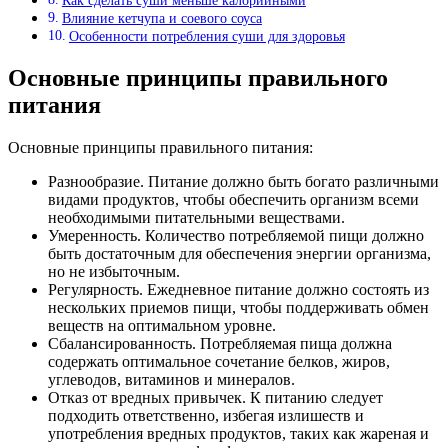
Как сделать суши меньше калорийными
Влияние кетчупа и соевого соуса
Особенности потребления суши для здоровья
Основные принципы правильного
питания
Основные принципы правильного питания:
Разнообразие. Питание должно быть богато различными
видами продуктов, чтобы обеспечить организм всеми
необходимыми питательными веществами.
Умеренность. Количество потребляемой пищи должно
быть достаточным для обеспечения энергии организма,
но не избыточным.
Регулярность. Ежедневное питание должно состоять из
нескольких приемов пищи, чтобы поддерживать обмен
веществ на оптимальном уровне.
Сбалансированность. Потребляемая пища должна
содержать оптимальное сочетание белков, жиров,
углеводов, витаминов и минералов.
Отказ от вредных привычек. К питанию следует
подходить ответственно, избегая излишеств и
употребления вредных продуктов, таких как жареная и