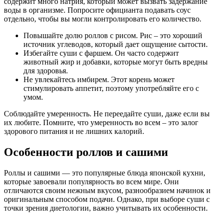
содержит много натрия, который может вызвать задержание
воды в организме. Попросите официанта подавать соус
отдельно, чтобы вы могли контролировать его количество.
Повышайте долю роллов с рисом. Рис – это хороший
источник углеводов, который дает ощущение сытости.
Избегайте суши с фаршем. Он часто содержит
животный жир и добавки, которые могут быть вредны
для здоровья.
Не увлекайтесь имбирем. Этот корень может
стимулировать аппетит, поэтому употребляйте его с
умом.
Соблюдайте умеренность. Не переедайте суши, даже если вы
их любите. Помните, что умеренность во всем – это залог
здорового питания и не лишних калорий.
Особенности роллов и сашими
Роллы и сашими — это популярные блюда японской кухни,
которые завоевали популярность во всем мире. Они
отличаются своим нежным вкусом, разнообразием начинок и
оригинальным способом подачи. Однако, при выборе суши с
точки зрения диетологии, важно учитывать их особенности.