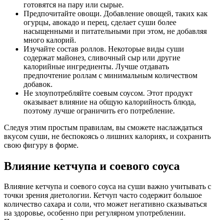
готовятся на пару или сырые.
Предпочитайте овощи. Добавление овощей, таких как
огурцы, авокадо и перец, сделает суши более
насыщенными и питательными при этом, не добавляя
много калорий.
Изучайте состав роллов. Некоторые виды суши
содержат майонез, сливочный сыр или другие
калорийные ингредиенты. Лучше отдавать
предпочтение роллам с минимальным количеством
добавок.
Не злоупотребляйте соевым соусом. Этот продукт
оказывает влияние на общую калорийность блюда,
поэтому лучше ограничить его потребление.
Следуя этим простым правилам, вы сможете наслаждаться
вкусом суши, не беспокоясь о лишних калориях, и сохранить
свою фигуру в форме.
Влияние кетчупа и соевого соуса
Влияние кетчупа и соевого соуса на суши важно учитывать с
точки зрения диетологии. Кетчуп часто содержит большое
количество сахара и соли, что может негативно сказываться
на здоровье, особенно при регулярном употреблении.