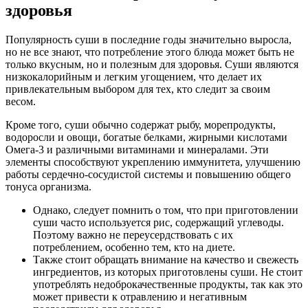
здоровья
Популярность суши в последние годы значительно выросла,
но не все знают, что потребление этого блюда может быть не
только вкусным, но и полезным для здоровья. Суши являются
низкокалорийным и легким угощением, что делает их
привлекательным выбором для тех, кто следит за своим
весом.
Кроме того, суши обычно содержат рыбу, морепродукты,
водоросли и овощи, богатые белками, жирными кислотами
Омега-3 и различными витаминами и минералами. Эти
элементы способствуют укреплению иммунитета, улучшению
работы сердечно-сосудистой системы и повышению общего
тонуса организма.
Однако, следует помнить о том, что при приготовлении
суши часто используется рис, содержащий углеводы.
Поэтому важно не переусердствовать с их
потреблением, особенно тем, кто на диете.
Также стоит обращать внимание на качество и свежесть
ингредиентов, из которых приготовлены суши. Не стоит
употреблять недоброкачественные продукты, так как это
может привести к отравлению и негативным