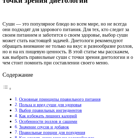
точки зрения диетологии
Суши — это популярное блюдо во всем мире, но не всегда
они подходят для здорового питания. Для тех, кто следит за
своим питанием и заботится о своем здоровье, выбор суши
может стать настоящей задачей. Диетологи рекомендуют
обращать внимание не только на вкус и разнообразие роллов,
но и на их пищевую ценность. В этой статье мы расскажем,
как выбрать правильные суши с точки зрения диетологии и о
чем стоит помнить при составлении своего меню.
Содержание
Основные принципы правильного питания
Польза и вред суши для здоровья
Выбор правильных ингредиентов
Как избежать лишних калорий
Особенности роллов и сашими
Значение соусов и добавок
Правильные порции для похудения