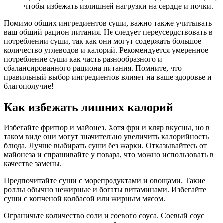
чтобы избежать излишней нагрузки на сердце и почки.
Помимо общих ингредиентов суши, важно также учитывать
ваш общий рацион питания. Не следует переусердствовать в
потреблении суши, так как они могут содержать большое
количество углеводов и калорий. Рекомендуется умеренное
потребление суши как часть разнообразного и
сбалансированного рациона питания. Помните, что
правильный выбор ингредиентов влияет на ваше здоровье и
благополучие!
Как избежать лишних калорий
Избегайте фритюр и майонез. Хотя фри и кляр вкусны, но в
таком виде они могут значительно увеличить калорийность
блюда. Лучше выбирать суши без жарки. Отказывайтесь от
майонеза и спрашивайте у повара, что можно использовать в
качестве замены.
Предпочитайте суши с морепродуктами и овощами. Такие
роллы обычно нежирные и богаты витаминами. Избегайте
суши с копченой колбасой или жирным мясом.
Ограничьте количество соли и соевого соуса. Соевый соус