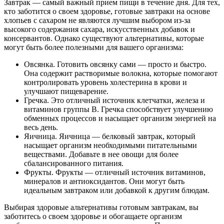
Завтрак — самый важный прием пищи в течение дня. Для тех,
кто заботится о своем здоровье, готовые завтраки на основе
хлопьев с сахаром не являются лучшим выбором из-за
высокого содержания сахара, искусственных добавок и
консервантов. Однако существуют альтернативы, которые
могут быть более полезными для вашего организма:
Овсянка. Готовить овсянку сами — просто и быстро.
Она содержит растворимые волокна, которые помогают
контролировать уровень холестерина в крови и
улучшают пищеварение.
Гречка. Это отличный источник клетчатки, железа и
витаминов группы В. Гречка способствует улучшению
обменных процессов и насыщает организм энергией на
весь день.
Яичница. Яичница — белковый завтрак, который
насыщает организм необходимыми питательными
веществами. Добавьте в нее овощи для более
сбалансированного питания.
Фрукты. Фрукты — отличный источник витаминов,
минералов и антиоксидантов. Они могут быть
идеальным завтраком или добавкой к другим блюдам.
Выбирая здоровые альтернативы готовым завтракам, вы
заботитесь о своем здоровье и обогащаете организм