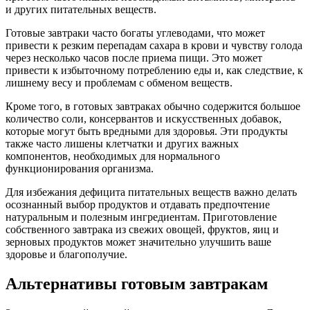
и других питательных веществ.
Готовые завтраки часто богаты углеводами, что может
привести к резким перепадам сахара в крови и чувству голода
через несколько часов после приема пищи. Это может
привести к избыточному потреблению еды и, как следствие, к
лишнему весу и проблемам с обменом веществ.
Кроме того, в готовых завтраках обычно содержится большое
количество соли, консервантов и искусственных добавок,
которые могут быть вредными для здоровья. Эти продукты
также часто лишены клетчатки и других важных
компонентов, необходимых для нормального
функционирования организма.
Для избежания дефицита питательных веществ важно делать
осознанный выбор продуктов и отдавать предпочтение
натуральным и полезным ингредиентам. Приготовление
собственного завтрака из свежих овощей, фруктов, яиц и
зерновых продуктов может значительно улучшить ваше
здоровье и благополучие.
Альтернативы готовым завтракам