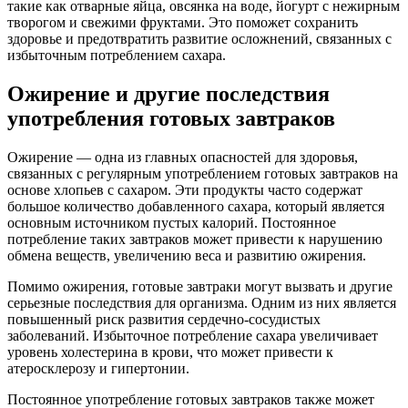
такие как отварные яйца, овсянка на воде, йогурт с нежирным
творогом и свежими фруктами. Это поможет сохранить
здоровье и предотвратить развитие осложнений, связанных с
избыточным потреблением сахара.
Ожирение и другие последствия
употребления готовых завтраков
Ожирение — одна из главных опасностей для здоровья,
связанных с регулярным употреблением готовых завтраков на
основе хлопьев с сахаром. Эти продукты часто содержат
большое количество добавленного сахара, который является
основным источником пустых калорий. Постоянное
потребление таких завтраков может привести к нарушению
обмена веществ, увеличению веса и развитию ожирения.
Помимо ожирения, готовые завтраки могут вызвать и другие
серьезные последствия для организма. Одним из них является
повышенный риск развития сердечно-сосудистых
заболеваний. Избыточное потребление сахара увеличивает
уровень холестерина в крови, что может привести к
атеросклерозу и гипертонии.
Постоянное употребление готовых завтраков также может