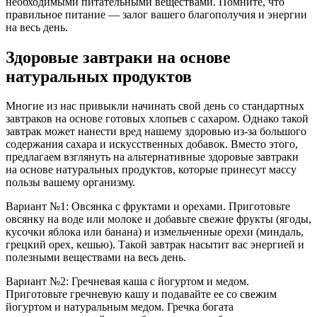
необходимыми питательными веществами. Помните, что
правильное питание — залог вашего благополучия и энергии
на весь день.
Здоровые завтраки на основе
натуральных продуктов
Многие из нас привыкли начинать свой день со стандартных
завтраков на основе готовых хлопьев с сахаром. Однако такой
завтрак может нанести вред нашему здоровью из-за большого
содержания сахара и искусственных добавок. Вместо этого,
предлагаем взглянуть на альтернативные здоровые завтраки
на основе натуральных продуктов, которые принесут массу
пользы вашему организму.
Вариант №1: Овсянка с фруктами и орехами. Приготовьте
овсянку на воде или молоке и добавьте свежие фрукты (ягоды,
кусочки яблока или банана) и измельченные орехи (миндаль,
грецкий орех, кешью). Такой завтрак насытит вас энергией и
полезными веществами на весь день.
Вариант №2: Гречневая каша с йогуртом и медом.
Приготовьте гречневую кашу и подавайте ее со свежим
йогуртом и натуральным медом. Гречка богата