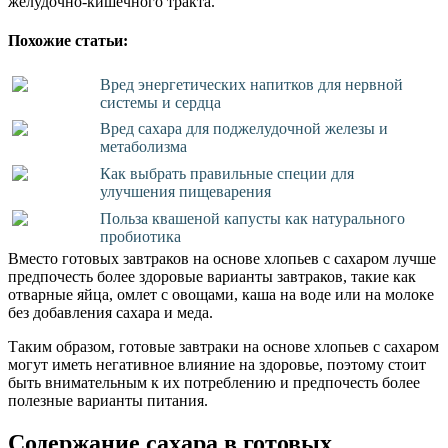
желудочно-кишечного тракта.
Похожие статьи:
Вред энергетических напитков для нервной
системы и сердца
Вред сахара для поджелудочной железы и
метаболизма
Как выбрать правильные специи для
улучшения пищеварения
Польза квашеной капусты как натурального
пробиотика
Вместо готовых завтраков на основе хлопьев с сахаром лучше
предпочесть более здоровые варианты завтраков, такие как
отварные яйца, омлет с овощами, каша на воде или на молоке
без добавления сахара и меда.
Таким образом, готовые завтраки на основе хлопьев с сахаром
могут иметь негативное влияние на здоровье, поэтому стоит
быть внимательным к их потреблению и предпочесть более
полезные варианты питания.
Содержание сахара в готовых