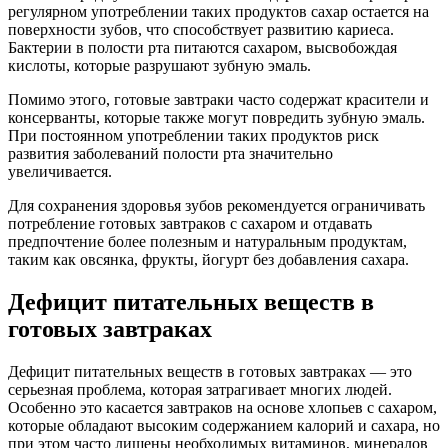
регулярном употреблении таких продуктов сахар остается на
поверхности зубов, что способствует развитию кариеса.
Бактерии в полости рта питаются сахаром, высвобождая
кислоты, которые разрушают зубную эмаль.
Помимо этого, готовые завтраки часто содержат красители и
консерванты, которые также могут повредить зубную эмаль.
При постоянном употреблении таких продуктов риск
развития заболеваний полости рта значительно
увеличивается.
Для сохранения здоровья зубов рекомендуется ограничивать
потребление готовых завтраков с сахаром и отдавать
предпочтение более полезным и натуральным продуктам,
таким как овсянка, фрукты, йогурт без добавления сахара.
Дефицит питательных веществ в
готовых завтраках
Дефицит питательных веществ в готовых завтраках — это
серьезная проблема, которая затрагивает многих людей.
Особенно это касается завтраков на основе хлопьев с сахаром,
которые обладают высоким содержанием калорий и сахара, но
при этом часто лишены необходимых витаминов, минералов