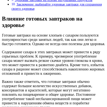
Здоровые завтраки на основе натуральных продуктов
Заключение: выбирайте здоровые завтраки для сохранения
своего здоровья
Влияние готовых завтраков на
здоровье
Готовые завтраки на основе хлопьев с сахаром пользуются
популярностью среди занятых людей, так как они легко и
быстро готовятся. Однако не всегда они полезны для здоровья.
Содержание сахара в этих завтраках может привести к ряду
серьезных проблем. К примеру, чрезмерное употребление
сахара может вызвать резкие скачки уровня глюкозы в крови,
что может привести к развитию диабета. Кроме того, избыток
сахара в рационе может способствовать накоплению жировых
отложений и привести к ожирению.
Важно также отметить, что готовые завтраки обычно
содержат большое количество искусственных добавок,
консервантов и красителей, которые могут негативно
повлиять на пищеварение и общее здоровье. Постоянное
употребление такой несбалансированной пищи может
привести к нарушениям обмена веществ и поработке