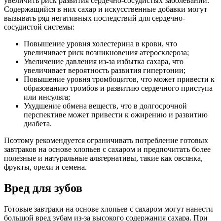
увеличить риск развития сердечно-сосудистых заболеваний.
Содержащийся в них сахар и искусственные добавки могут
вызывать ряд негативных последствий для сердечно-
сосудистой системы:
Повышение уровня холестерина в крови, что
увеличивает риск возникновения атеросклероза;
Увеличение давления из-за избытка сахара, что
увеличивает вероятность развития гипертонии;
Повышение уровня тромбоцитов, что может привести к
образованию тромбов и развитию сердечного приступа
или инсульта;
Ухудшение обмена веществ, что в долгосрочной
перспективе может привести к ожирению и развитию
диабета.
Поэтому рекомендуется ограничивать потребление готовых
завтраков на основе хлопьев с сахаром и предпочитать более
полезные и натуральные альтернативы, такие как овсянка,
фрукты, орехи и семена.
Вред для зубов
Готовые завтраки на основе хлопьев с сахаром могут нанести
большой вред зубам из-за высокого содержания сахара. При