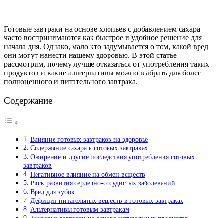
Готовые завтраки на основе хлопьев с добавлением сахара
часто воспринимаются как быстрое и удобное решение для
начала дня. Однако, мало кто задумывается о том, какой вред
они могут нанести нашему здоровью. В этой статье
рассмотрим, почему лучше отказаться от употребления таких
продуктов и какие альтернативы можно выбрать для более
полноценного и питательного завтрака.
Содержание
Влияние готовых завтраков на здоровье
Содержание сахара в готовых завтраках
Ожирение и другие последствия употребления готовых
завтраков
Негативное влияние на обмен веществ
Риск развития сердечно-сосудистых заболеваний
Вред для зубов
Дефицит питательных веществ в готовых завтраках
Альтернативы готовым завтракам