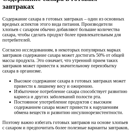
завтраках
Содержание сахара в готовых завтраках – один из основных
вредных аспектов этого вида питания. Производители
хлопьев с сахаром обычно добавляют большие количества
сахара, чтобы сделать продукт более привлекательным для
потребителей.
Согласно исследованиям, в некоторых популярных марках
завтраков содержание сахара может достигать 50% от общей
массы продукта. Это означает, что утренний прием таких
завтраков может привести к значительному переизбытку
сахара в организме.
Высокое содержание сахара в готовых завтраках может
привести к лишнему весу и ожирению.
Избыточное потребление сахара способствует развитию
кариеса и других заболеваний полости рта.
Постоянное употребление продуктов с высоким
содержанием сахара может привести к нарушениям
обмена веществ и развитию инсулинорезистентности.
Поэтому важно избегать готовых завтраков на основе хлопьев
с сахаром и предпочитать более полезные варианты завтраков,