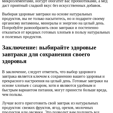
микроэлементами, йогурт обогатит вас пробиотиками, а мед
даст приятный сладкий вкус без искусственных добавок.
Выбирая здоровые завтраки на основе натуральных
продуктов, вы не только насытитесь, но и подарите своему
организму витамины, минералы и энергию на целый день.
Попробуйте разнообразить свои завтраки и постепенно
отказаться от вредных готовых хлопьев в пользу натуральных
и полезных продуктов.
Заключение: выбирайте здоровые
завтраки для сохранения своего
здоровья
В заключение, следует отметить, что выбор здорового
завтрака является ключом к сохранению вашего здоровья и
прекрасного настроения на целый день. Готовые завтраки на
основе хлопьев с сахаром, хотя и являются удобным и
быстрым вариантом питания, могут принести больше вреда,
чем пользы.
Лучше всего приготовить свой завтрак из натуральных
продуктов: свежих фруктов, ягод, орехов, молочных
продуктов или овсянки. Это позволит вам получить все