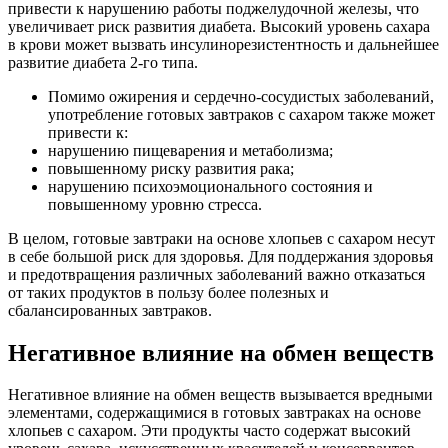
привести к нарушению работы поджелудочной железы, что
увеличивает риск развития диабета. Высокий уровень сахара
в крови может вызвать инсулинорезистентность и дальнейшее
развитие диабета 2-го типа.
Помимо ожирения и сердечно-сосудистых заболеваний,
употребление готовых завтраков с сахаром также может
привести к:
нарушению пищеварения и метаболизма;
повышенному риску развития рака;
нарушению психоэмоционального состояния и
повышенному уровню стресса.
В целом, готовые завтраки на основе хлопьев с сахаром несут
в себе большой риск для здоровья. Для поддержания здоровья
и предотвращения различных заболеваний важно отказаться
от таких продуктов в пользу более полезных и
сбалансированных завтраков.
Негативное влияние на обмен веществ
Негативное влияние на обмен веществ вызывается вредными
элементами, содержащимися в готовых завтраках на основе
хлопьев с сахаром. Эти продукты часто содержат высокий