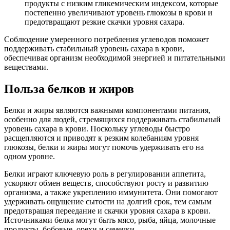
продукты с низким гликемическим индексом, которые
постепенно увеличивают уровень глюкозы в крови и
предотвращают резкие скачки уровня сахара.
Соблюдение умеренного потребления углеводов поможет
поддерживать стабильный уровень сахара в крови,
обеспечивая организм необходимой энергией и питательными
веществами.
Польза белков и жиров
Белки и жиры являются важными компонентами питания,
особенно для людей, стремящихся поддерживать стабильный
уровень сахара в крови. Поскольку углеводы быстро
расщепляются и приводят к резким колебаниям уровня
глюкозы, белки и жиры могут помочь удерживать его на
одном уровне.
Белки играют ключевую роль в регулировании аппетита,
ускоряют обмен веществ, способствуют росту и развитию
организма, а также укреплению иммунитета. Они помогают
удерживать ощущение сытости на долгий срок, тем самым
предотвращая переедание и скачки уровня сахара в крови.
Источниками белка могут быть мясо, рыба, яйца, молочные
продукты, бобовые, орехи и семечки.