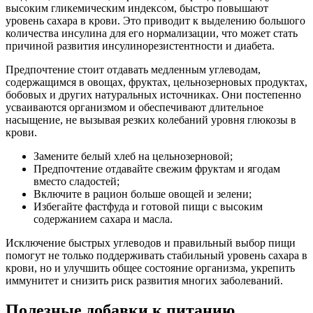
высоким гликемическим индексом, быстро повышают
уровень сахара в крови. Это приводит к выделению большого
количества инсулина для его нормализации, что может стать
причиной развития инсулинорезистентности и диабета.
Предпочтение стоит отдавать медленным углеводам,
содержащимся в овощах, фруктах, цельнозерновых продуктах,
бобовых и других натуральных источниках. Они постепенно
усваиваются организмом и обеспечивают длительное
насыщение, не вызывая резких колебаний уровня глюкозы в
крови.
Замените белый хлеб на цельнозерновой;
Предпочтение отдавайте свежим фруктам и ягодам
вместо сладостей;
Включите в рацион больше овощей и зелени;
Избегайте фастфуда и готовой пищи с высоким
содержанием сахара и масла.
Исключение быстрых углеводов и правильный выбор пищи
помогут не только поддерживать стабильный уровень сахара в
крови, но и улучшить общее состояние организма, укрепить
иммунитет и снизить риск развития многих заболеваний.
Полезные добавки к питанию