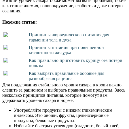
Низкий уровень сахара также может вызвать проблемы, такие
как гипогликемия, головокружение, слабость и даже потерю
сознания.
Похожие статьи:
Принципы аюрведического питания для
гармонии тела и духа
Принципы питания при повышенной
кислотности желудка
Как правильно приготовить курицу без потери
пользы
Как выбрать правильные бобовые для
разнообразия рациона
Для поддержания стабильного уровня сахара в крови важно
следить за рационом и выбирать правильные продукты. Здесь
несколько принципов питания, которые помогут вам
удерживать уровень сахара в норме:
Употребляйте продукты с низким гликемическим
индексом. Это овощи, фрукты, цельнозерновые
продукты, белковые продукты.
Избегайте быстрых углеводов (сладости, белый хлеб,