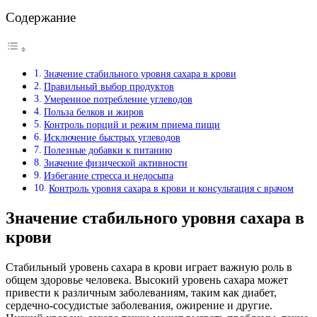
Содержание
Значение стабильного уровня сахара в крови
Правильный выбор продуктов
Умеренное потребление углеводов
Польза белков и жиров
Контроль порций и режим приема пищи
Исключение быстрых углеводов
Полезные добавки к питанию
Значение физической активности
Избегание стресса и недосыпа
Контроль уровня сахара в крови и консультация с врачом
Значение стабильного уровня сахара в
крови
Стабильный уровень сахара в крови играет важную роль в
общем здоровье человека. Высокий уровень сахара может
привести к различным заболеваниям, таким как диабет,
сердечно-сосудистые заболевания, ожирение и другие.