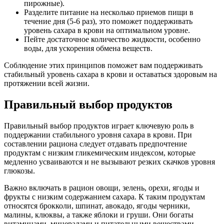
пирожные).
Разделите питание на несколько приемов пищи в
течение дня (5-6 раз), это поможет поддерживать
уровень сахара в крови на оптимальном уровне.
Пейте достаточное количество жидкости, особенно
воды, для ускорения обмена веществ.
Соблюдение этих принципов поможет вам поддерживать
стабильный уровень сахара в крови и оставаться здоровым на
протяжении всей жизни.
Правильный выбор продуктов
Правильный выбор продуктов играет ключевую роль в
поддержании стабильного уровня сахара в крови. При
составлении рациона следует отдавать предпочтение
продуктам с низким гликемическим индексом, которые
медленно усваиваются и не вызывают резких скачков уровня
глюкозы.
Важно включать в рацион овощи, зелень, орехи, ягоды и
фрукты с низким содержанием сахара. К таким продуктам
относятся брокколи, шпинат, авокадо, ягоды черники,
малины, клюквы, а также яблоки и груши. Они богаты
витаминами, минералами и питательными веществами,