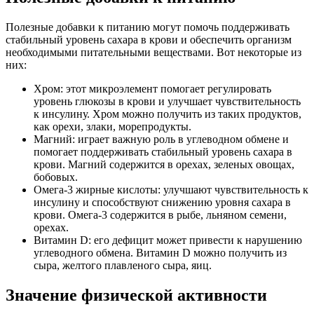
Полезные добавки к питанию могут помочь поддерживать
стабильный уровень сахара в крови и обеспечить организм
необходимыми питательными веществами. Вот некоторые из
них:
Хром: этот микроэлемент помогает регулировать
уровень глюкозы в крови и улучшает чувствительность
к инсулину. Хром можно получить из таких продуктов,
как орехи, злаки, морепродукты.
Магний: играет важную роль в углеводном обмене и
помогает поддерживать стабильный уровень сахара в
крови. Магний содержится в орехах, зеленых овощах,
бобовых.
Омега-3 жирные кислоты: улучшают чувствительность к
инсулину и способствуют снижению уровня сахара в
крови. Омега-3 содержится в рыбе, льняном семени,
орехах.
Витамин D: его дефицит может привести к нарушению
углеводного обмена. Витамин D можно получить из
сыра, желтого плавленого сыра, яиц.
Значение физической активности