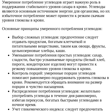
Умеренное потребление углеводов играет важную роль в
поддержании стабильного уровня сахара в крови. Углеводы
являются основным источником энергии для организма, но их
избыточное потребление может привести к резким скачкам
уровня глюкозы в крови.
Основные принципы умеренного потребления углеводов:
Выбор сложных углеводов: предпочтение следует
отдавать продуктам, богатым клетчаткой и
питательными веществами, таким как овощи, фрукты,
цельнозерновые хлебцы, каши.
Уменьшение потребления простых углеводов: сахар,
сладости, быстро усваиваемые продукты (белый хлеб,
пироги, кондитерские изделия) могут привести к
резкому повышению уровня глюкозы в крови.
Контроль порций: умеренные порции углеводов
помогают равномерно поддерживать уровень глюкозы в
крови. Рекомендуется обращать внимание на размер
порции и чувство насыщения.
Распределение потребления углеводов: желательно
употреблять углеводы в течение дня равномерно,
избегая перекусов, богатых быстрыми углеводами в
ночное время.
Учет гликемического индекса: следует предпочитать