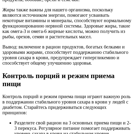
Жиры также важны для нашего организма, поскольку
являются источником энергии, помогают усваивать
некоторые витамины и минералы, способствуют нормальному
функционированию нервной системы. Здоровые жиры, такие
как омега-3 и омега-6 жирные кислоты, можно получить из
рыбы, орехов, семян и растительных масел.
Вывод: включение в рацион продуктов, богатых белками и
здоровыми жирами, способствует поддержанию стабильного
уровня сахара в крови, предупреждает гипергликемию и
способствует общему улучшению здоровья.
Контроль порций и режим приема
пищи
Контроль порций и режим приема пищи играют важную роль
в поддержании стабильного уровня сахара в крови у людей с
диабетом. Старайтесь придерживаться следующих
принципов:
Разделите свой рацион на 3 основных приема пищи и 2-
3 перекуса. Регулярное питание помогает поддерживать
уровень сахара в крови на стабильном уровне.