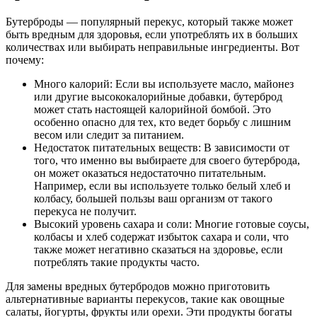
Бутерброды — популярный перекус, который также может
быть вредным для здоровья, если употреблять их в больших
количествах или выбирать неправильные ингредиенты. Вот
почему:
Много калорий: Если вы используете масло, майонез
или другие высококалорийные добавки, бутерброд
может стать настоящей калорийной бомбой. Это
особенно опасно для тех, кто ведет борьбу с лишним
весом или следит за питанием.
Недостаток питательных веществ: В зависимости от
того, что именно вы выбираете для своего бутерброда,
он может оказаться недостаточно питательным.
Например, если вы используете только белый хлеб и
колбасу, большей пользы ваш организм от такого
перекуса не получит.
Высокий уровень сахара и соли: Многие готовые соусы,
колбасы и хлеб содержат избыток сахара и соли, что
также может негативно сказаться на здоровье, если
потреблять такие продукты часто.
Для замены вредных бутербродов можно приготовить
альтернативные варианты перекусов, такие как овощные
салаты, йогурты, фрукты или орехи. Эти продукты богаты