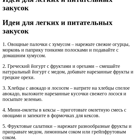
закусок
Идеи для легких и питательных
закусок
1. Овощные палочки с хумусом – нарежьте свежие огурцы,
морковь и паприку тонкими полосками и подавайте с
домашним хумусом.
2. Греческий йогурт с фруктами и орехами – смешайте
натуральный йогурт с медом, добавьте нарезанные фрукты и
грецкие орехи.
3. Хлебцы с авокадо и лососем – натрите на хлебцы спелое
авокадо, выложите нарезанные кусочки свежего лосося и
посыпьте зеленью.
4. Мини-омлеты в кексы – приготовьте омлетную смесь с
овощами и запеките в формочках для кексов.
5. Фруктовые салатики – нарежьте разнообразные фрукты и
приправьте медом, лимонным соком или грейпфрутовым
соком.