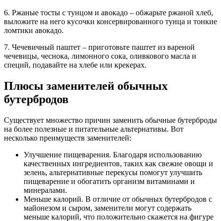
6. Ржаные тосты с тунцом и авокадо – обжарьте ржаной хлеб,
выложите на него кусочки консервированного тунца и тонкие
ломтики авокадо.
7. Чечевичный паштет – приготовьте паштет из вареной
чечевицы, чеснока, лимонного сока, оливкового масла и
специй, подавайте на хлебе или крекерах.
Плюсы заменителей обычных
бутербродов
Существует множество причин заменить обычные бутерброды
на более полезные и питательные альтернативы. Вот
несколько преимуществ заменителей:
Улучшение пищеварения. Благодаря использованию
качественных ингредиентов, таких как свежие овощи и
зелень, альтернативные перекусы помогут улучшить
пищеварение и обогатить организм витаминами и
минералами.
Меньше калорий. В отличие от обычных бутербродов с
майонезом и сыром, заменители могут содержать
меньше калорий, что положительно скажется на фигуре