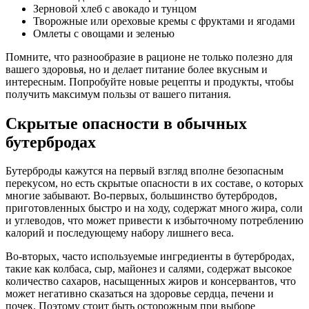
Зерновой хлеб с авокадо и тунцом
Творожные или ореховые кремы с фруктами и ягодами
Омлеты с овощами и зеленью
Помните, что разнообразие в рационе не только полезно для
вашего здоровья, но и делает питание более вкусным и
интересным. Попробуйте новые рецепты и продукты, чтобы
получить максимум пользы от вашего питания.
Скрытые опасности в обычных
бутербродах
Бутерброды кажутся на первый взгляд вполне безопасным
перекусом, но есть скрытые опасности в их составе, о которых
многие забывают. Во-первых, большинство бутербродов,
приготовленных быстро и на ходу, содержат много жира, соли
и углеводов, что может привести к избыточному потреблению
калорий и последующему набору лишнего веса.
Во-вторых, часто используемые ингредиенты в бутербродах,
такие как колбаса, сыр, майонез и салями, содержат высокое
количество сахаров, насыщенных жиров и консервантов, что
может негативно сказаться на здоровье сердца, печени и
почек. Поэтому стоит быть осторожным при выборе