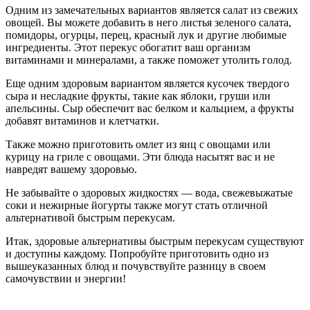
Одним из замечательных вариантов является салат из свежих
овощей. Вы можете добавить в него листья зеленого салата,
помидоры, огурцы, перец, красный лук и другие любимые
ингредиенты. Этот перекус обогатит ваш организм
витаминами и минералами, а также поможет утолить голод.
Еще одним здоровым вариантом является кусочек твердого
сыра и несладкие фрукты, такие как яблоки, груши или
апельсины. Сыр обеспечит вас белком и кальцием, а фрукты
добавят витаминов и клетчатки.
Также можно приготовить омлет из яиц с овощами или
курицу на гриле с овощами. Эти блюда насытят вас и не
навредят вашему здоровью.
Не забывайте о здоровых жидкостях — вода, свежевыжатые
соки и нежирные йогурты также могут стать отличной
альтернативой быстрым перекусам.
Итак, здоровые альтернативы быстрым перекусам существуют
и доступны каждому. Попробуйте приготовить одно из
вышеуказанных блюд и почувствуйте разницу в своем
самочувствии и энергии!