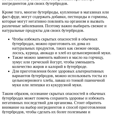
ингредиентов для своих бутербродов.
Кроме того, многие бутерброды, купленные в магазинах или
фаст-фуде, могут содержать добавки, пестициды и гормоны,
которые могут негативно повлиять на организм и вызвать
различные заболевания. Поэтому важно выбирать свежие и
натуральные продукты для своих бутербродов.
Чтобы избежать скрытых опасностей в обычных
бутербродах, можно приготовить их дома из
натуральных продуктов, таких как свежие овощи,
лосось, курица, авокадо и хлеб из цельнозерновой муки.
Также можно заменить майонез и масло на горчицу,
хумус или греческий йогурт, чтобы уменьшить
количество жиров и калорий в бутерброде.
Для приготовления более здоровых альтернативных
вариантов бутербродов, можно использовать тосты из
цельнозернового хлеба, лаваш из тонкой пшеничной
муки или лепешки из кукурузной муки.
Таким образом, осознание скрытых опасностей в обычных
бутербродах может помочь сохранить здоровье и избежать
негативных последствий для организма. Стоит обратить
внимание на выбор ингредиентов и способ приготовления
бутербродов, чтобы сделать их более полезными и