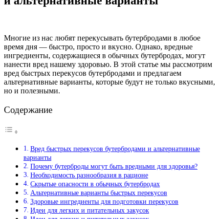
и альтернативные варианты
Многие из нас любят перекусывать бутербродами в любое
время дня — быстро, просто и вкусно. Однако, вредные
ингредиенты, содержащиеся в обычных бутербродах, могут
нанести вред нашему здоровью. В этой статье мы рассмотрим
вред быстрых перекусов бутербродами и предлагаем
альтернативные варианты, которые будут не только вкусными,
но и полезными.
Содержание
Вред быстрых перекусов бутербродами и альтернативные
варианты
Почему бутерброды могут быть вредными для здоровья?
Необходимость разнообразия в рационе
Скрытые опасности в обычных бутербродах
Альтернативные варианты быстрых перекусов
Здоровые ингредиенты для подготовки перекусов
Идеи для легких и питательных закусок