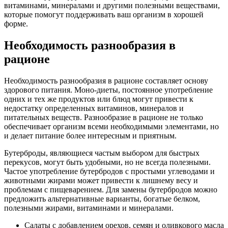
витаминами, минералами и другими полезными веществами,
которые помогут поддерживать ваш организм в хорошей
форме.
Необходимость разнообразия в
рационе
Необходимость разнообразия в рационе составляет основу
здорового питания. Моно-диеты, постоянное употребление
одних и тех же продуктов или блюд могут привести к
недостатку определенных витаминов, минералов и
питательных веществ. Разнообразие в рационе не только
обеспечивает организм всеми необходимыми элементами, но
и делает питание более интересным и приятным.
Бутерброды, являющиеся частым выбором для быстрых
перекусов, могут быть удобными, но не всегда полезными.
Частое употребление бутербродов с простыми углеводами и
животными жирами может привести к лишнему весу и
проблемам с пищеварением. Для замены бутербродов можно
предложить альтернативные варианты, богатые белком,
полезными жирами, витаминами и минералами.
Салаты с добавлением орехов, семян и оливкового масла