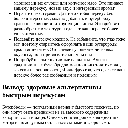
маринованные огурцы или копченое мясо. Это придаст
вашему перекусу новый вкус и интересный аромат.
Играйте с текстурами. Для того чтобы перекус был
более интересным, можно добавить к бутерброду
красочные овощи или хрустящие чипсы. Это добавит
разнообразие в текстуре и сделает ваш перекус более
увлекательным.
Подавайте перекус красиво. Не забывайте, что глаз тоже
ест, поэтому старайтесь оформлять ваши бутерброды
ярко и аппетитно. Это сделает угощение не только
вкусным, но и привлекательным на вид.
Попробуйте альтернативные варианты. Вместо
традиционных бутербродов можно приготовить салат,
закуски на основе овощей или фруктов, что сделает ваш
перекус более разнообразным и полезным.
Вывод: здоровые альтернативы
быстрым перекусам
Бутерброды — популярный вариант быстрого перекуса, но
они могут быть вредными из-за высокого содержания
калорий, соли и жира. Однако, есть здоровые альтернативы,
которые помогут вам оставаться сытыми и здоровыми.