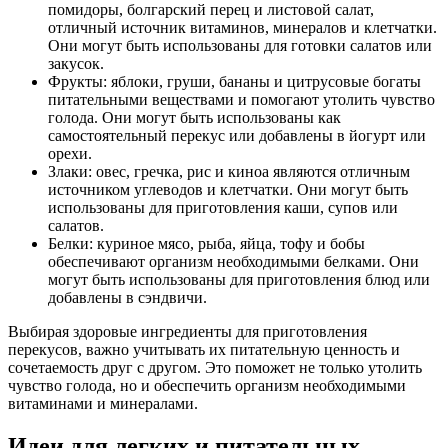
помидоры, болгарский перец и листовой салат,
отличный источник витаминов, минералов и клетчатки.
Они могут быть использованы для готовки салатов или
закусок.
Фрукты: яблоки, груши, бананы и цитрусовые богаты
питательными веществами и помогают утолить чувство
голода. Они могут быть использованы как
самостоятельный перекус или добавлены в йогурт или
орехи.
Злаки: овес, гречка, рис и киноа являются отличным
источником углеводов и клетчатки. Они могут быть
использованы для приготовления каши, супов или
салатов.
Белки: куриное мясо, рыба, яйца, тофу и бобы
обеспечивают организм необходимыми белками. Они
могут быть использованы для приготовления блюд или
добавлены в сэндвичи.
Выбирая здоровые ингредиенты для приготовления
перекусов, важно учитывать их питательную ценность и
сочетаемость друг с другом. Это поможет не только утолить
чувство голода, но и обеспечить организм необходимыми
витаминами и минералами.
Идеи для легких и питательных