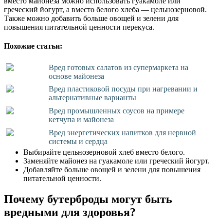
вместо майонеза можно использовать гуакамоле или
греческий йогурт, а вместо белого хлеба — цельнозерновой.
Также можно добавить больше овощей и зелени для
повышения питательной ценности перекуса.
Похожие статьи:
Вред готовых салатов из супермаркета на
основе майонеза
Вред пластиковой посуды при нагревании и
альтернативные варианты
Вред промышленных соусов на примере
кетчупа и майонеза
Вред энергетических напитков для нервной
системы и сердца
Выбирайте цельнозерновой хлеб вместо белого.
Заменяйте майонез на гуакамоле или греческий йогурт.
Добавляйте больше овощей и зелени для повышения
питательной ценности.
Почему бутерброды могут быть
вредными для здоровья?