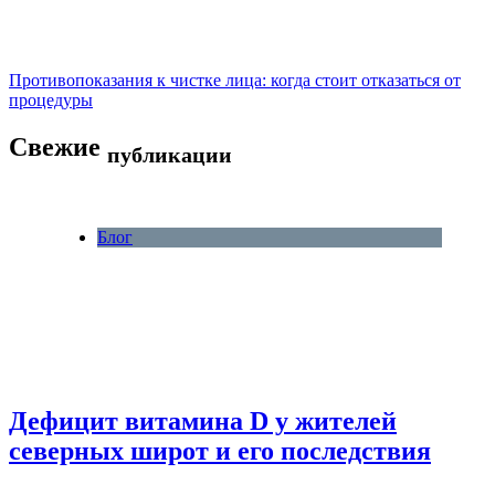
Противопоказания к чистке лица: когда стоит отказаться от
процедуры
Свежие
публикации
Блог
Дефицит витамина D у жителей
северных широт и его последствия