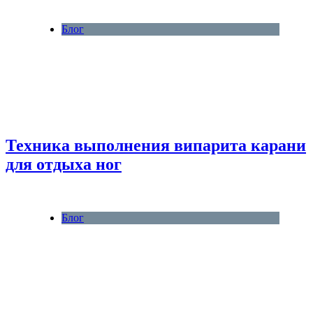
Блог
Техника выполнения випарита карани
для отдыха ног
Блог