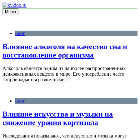
Перейти
к
Меню
блог про здоровье
содержимому
kvidoo.ru
Блог
Влияние алкоголя на качество сна и
восстановление организма
Алкоголь является одним из наиболее распространенных
психоактивных веществ в мире. Его употребление часто
сопровождается различными…
Блог
Влияние искусства и музыки на
снижение уровня кортизола
Исследования показывают, что искусство и музыка могут