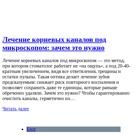
Лечение корневых каналов под
микроскопом: зачем это нужно
Лечение корневых каналов под микроскопом — это метод,
при котором стоматолог работает не «на ощупь», а под 20-40-
кратным увеличением, видя все ответвления, трещины и
остатки пульпы. Такая оптика делает лечение зубов
предсказуемым: снижает риск повторного воспаления и
позволяет сохранить даже те единицы, которые раньше
обреченно удаляли. Зачем это нужно? Чтобы гарантированно
очистить каналы, герметично их…
Читать далее
Блог