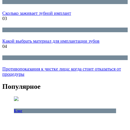
Блог
Сколько заживает зубной имплант
03
Блог
Какой выбрать материал для имплантации зубов
04
Блог
Противопоказания к чистке лица: когда стоит отказаться от
процедуры
Популярное
Блог